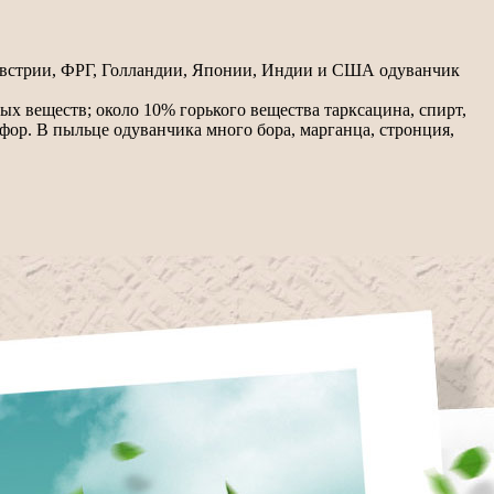
, Австрии, ФРГ, Голландии, Японии, Индии и США одуванчик
ых веществ; около 10% горького вещества тарксацина, спирт,
сфор. В пыльце одуванчика много бора, марганца, стронция,