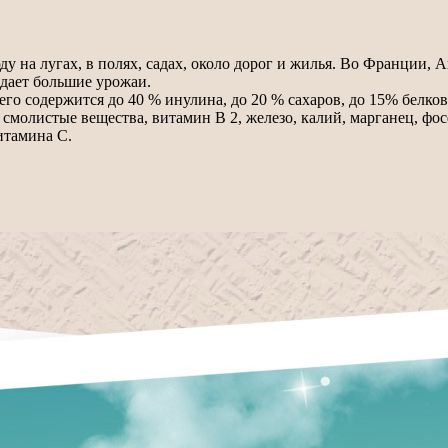
ду на лугах, в полях, садах, около дорог и жилья. Во Франции
 дает большие урожаи.
го содержится до 40 % инулина, до 20 % сахаров, до 15% белков
 смолистые вещества, витамин В 2, железо, калий, марганец, фо
итамина С.