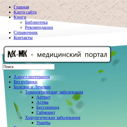
Главная
Карта сайта
Книги
Библиотека
Рекомендации
Справочник
Контакты
Аэрогелиотерапия
Без рубрики
Болезни и Лечение
Терапевтические заболевания
Артрит
Астма
Бессонница
Гайморит
Хирургические заболевания
Ушибы