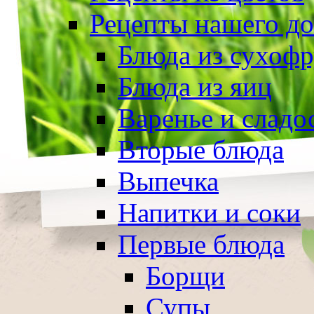
Рецепты нашего д
Блюда из сухоф
Блюда из яиц
Варенье и сладо
Вторые блюда
Выпечка
Напитки и соки
Первые блюда
Борщи
Супы