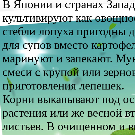
В Японии и странах Запа
культивируют как овощное
стебли лопуха пригодны д
для супов вместо картофел
маринуют и запекают. Му
смеси с крупой или зерно
приготовления лепешек.
Корни выкапывают под ос
растения или же весной в
листьев. В очищенном и 