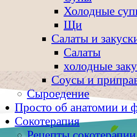
Холодные суп
Щи
Салаты и закуск
Салаты
холодные зак
Соусы и припра
Сыроедение
Просто об анатомии и 
Сокотерапия
Рецепты сокотерапии