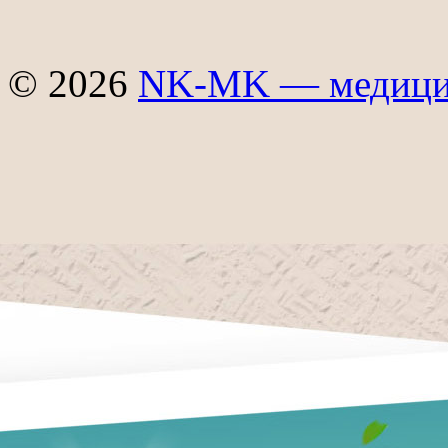
© 2026
NK-MK — медицин