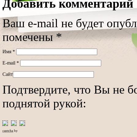
Добавить комментарий
Ваш e-mail не будет опуб
помечены
*
Имя
*
E-mail
*
Сайт
Подтвердите, что Вы не б
поднятой рукой:
captcha
by