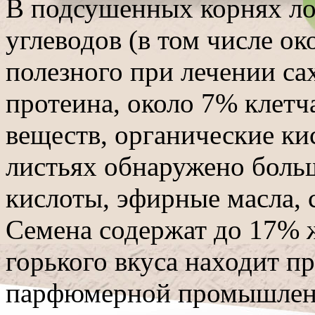
В подсушенных корнях ло
углеводов (в том числе о
полезного при лечении са
протеина, около 7% клет
веществ, органические ки
листьях обнаружено боль
кислоты, эфирные масла, 
Семена содержат до 17% ж
горького вкуса находит п
парфюмерной промышлен