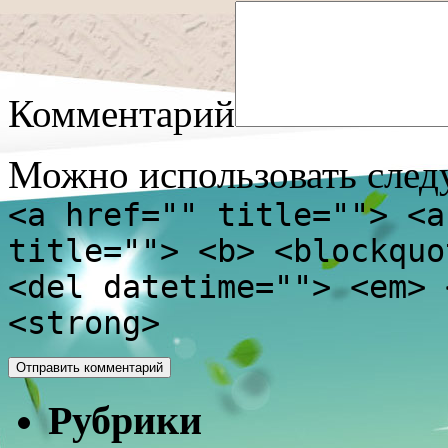
Комментарий
Можно использовать сле
<a href="" title=""> <a
title=""> <b> <blockquo
<del datetime=""> <em> 
<strong>
Рубрики