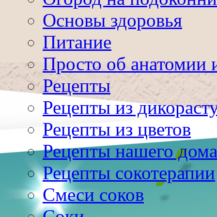
Основы здоровья
Питание
Просто об анатомии 
Рецепты
Рецепты из дикораст
Рецепты из цветов
Рецепты нашего дом
Рецепты сокотерапии
Смеси соков
Соки