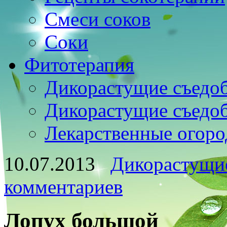
Смеси соков
Соки
Фитотерапия
Дикорастущие съедо
Дикорастущие съедо
Лекарственные огоро
10.07.2013
Дикорастущи
комментариев
Лопух большой