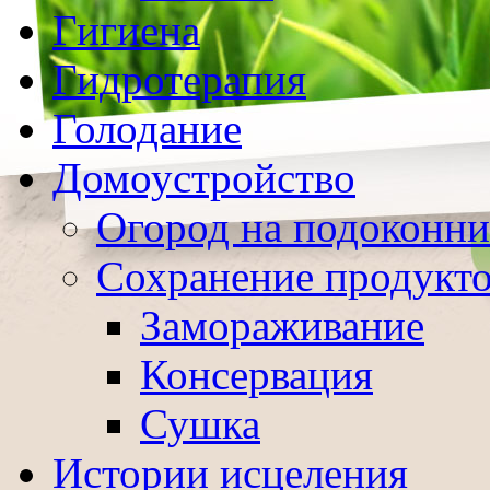
Гигиена
Гидротерапия
Голодание
Домоустройство
Огород на подоконни
Сохранение продукт
Замораживание
Консервация
Сушка
Истории исцеления