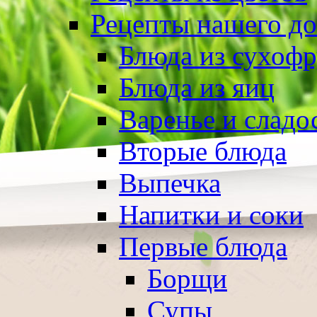
Рецепты нашего д
Блюда из сухоф
Блюда из яиц
Варенье и сладо
Вторые блюда
Выпечка
Напитки и соки
Первые блюда
Борщи
Супы