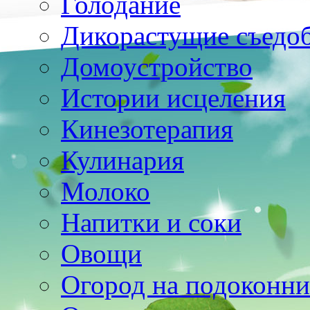
Голодание
Дикорастущие съедо
Домоустройство
Истории исцеления
Кинезотерапия
Кулинария
Молоко
Напитки и соки
Овощи
Огород на подоконни