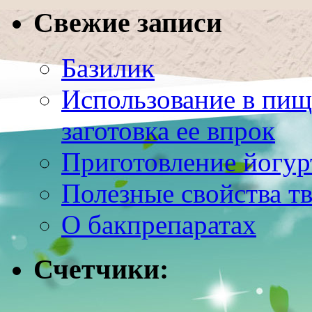
Свежие записи
Базилик
Использование в пищ
заготовка ее впрок
Приготовление йогур
Полезные свойства т
О бакпрепаратах
Счетчики: