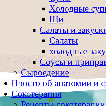
Холодные суп
Щи
Салаты и закуск
Салаты
холодные зак
Соусы и припра
Сыроедение
Просто об анатомии и 
Сокотерапия
Рецепты сокотерапии