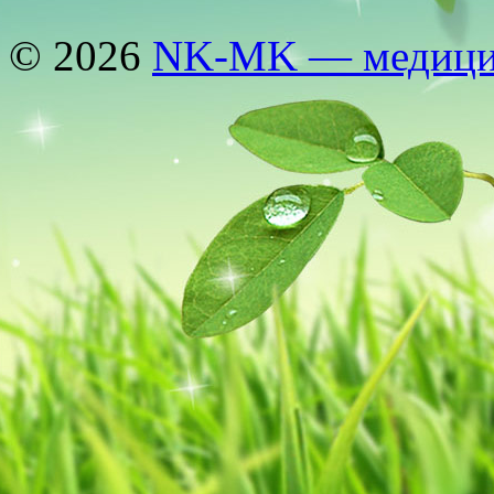
© 2026
NK-MK — медицин