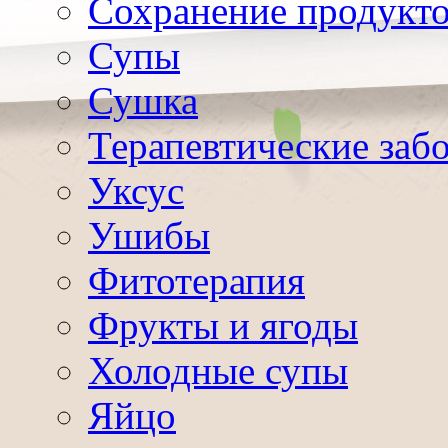
Сохранение продукт
Супы
Сушка
Терапевтические заб
Уксус
Ушибы
Фитотерапия
Фрукты и ягоды
Холодные супы
Яйцо