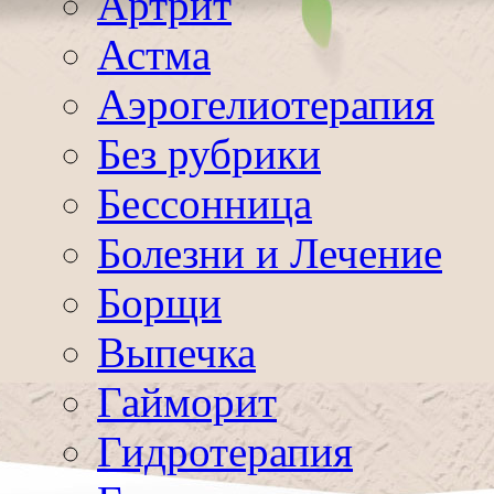
Артрит
Астма
Аэрогелиотерапия
Без рубрики
Бессонница
Болезни и Лечение
Борщи
Выпечка
Гайморит
Гидротерапия