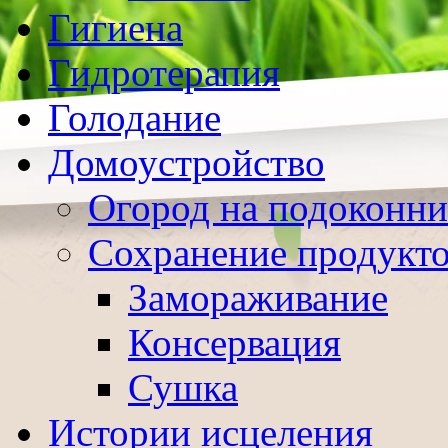
Гигиена
Гидротерапия
Голодание
Домоустройство
Огород на подоконни
Сохранение продукт
Замораживание
Консервация
Сушка
Истории исцеления