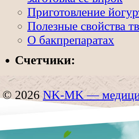
Приготовление йогур
Полезные свойства т
О бакпрепаратах
Счетчики:
© 2026
NK-MK — медицин