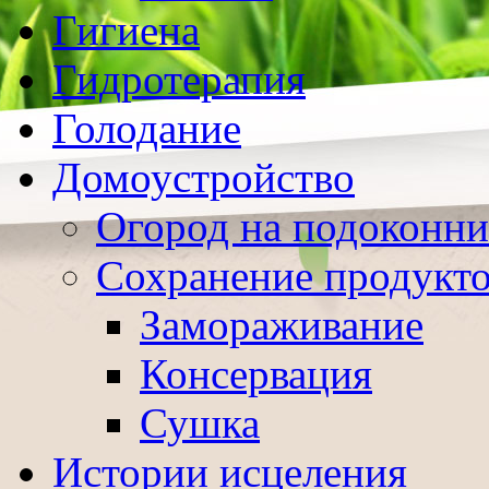
Гигиена
Гидротерапия
Голодание
Домоустройство
Огород на подоконни
Сохранение продукт
Замораживание
Консервация
Сушка
Истории исцеления