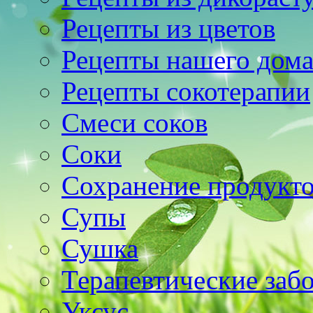
Рецепты из цветов
Рецепты нашего дом
Рецепты сокотерапии
Смеси соков
Соки
Сохранение продукт
Супы
Сушка
Терапевтические заб
Уксус