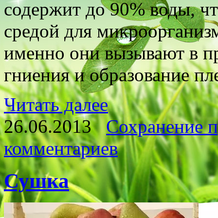
содержит до 90% воды, чт
средой для микроорганизм
именно они вызывают в п
гниения и образование пл
Читать далее
26.06.2013
Сохранение п
комментариев
Сушка