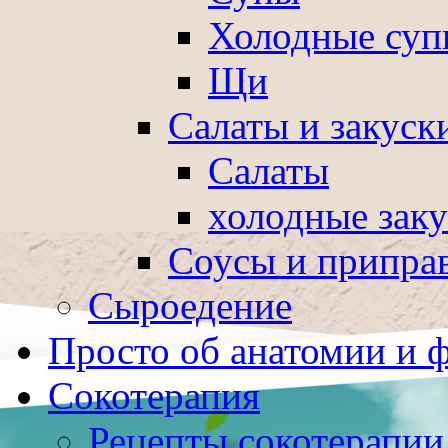
Холодные суп
Щи
Салаты и закуск
Салаты
холодные зак
Соусы и припра
Сыроедение
Просто об анатомии и 
Сокотерапия
Рецепты сокотерапии