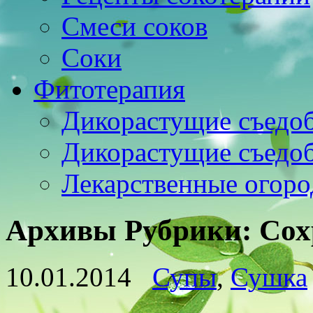
Смеси соков
Соки
Фитотерапия
Дикорастущие съедо
Дикорастущие съедо
Лекарственные огоро
Архивы Рубрики:
Сох
10.01.2014
Супы
,
Сушка