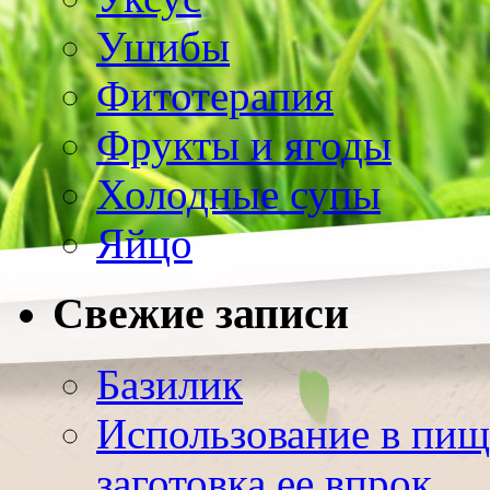
Ушибы
Фитотерапия
Фрукты и ягоды
Холодные супы
Яйцо
Свежие записи
Базилик
Использование в пищ
заготовка ее впрок