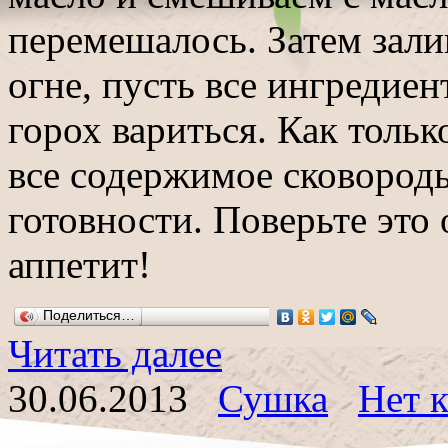
перемешалось. Затем зали
огне, пусть все ингредие
горох вариться. Как толь
все содержимое сковороды
готовности. Поверьте это
аппетит!
Поделиться…
Читать далее
30.06.2013
Сушка
Нет 