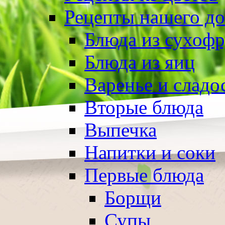
Рецепты нашего д
Блюда из сухоф
Блюда из яиц
Варенье и сладо
Вторые блюда
Выпечка
Напитки и соки
Первые блюда
Борщи
Супы