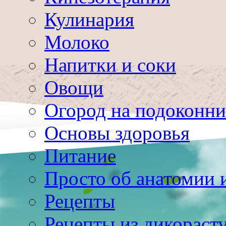
Кулинария
Молоко
Напитки и соки
Овощи
Огород на подоконни
Основы здоровья
Питание
Просто об анатомии 
Рецепты
Рецепты из дикораст