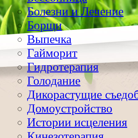
Болезни и Лечение
Борщи
Выпечка
Гайморит
Гидротерапия
Голодание
Дикорастущие съедо
Домоустройство
Истории исцеления
Кинезотерапия