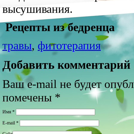
высушивания.
Рецепты из бедренца
травы
,
фитотерапия
Добавить комментарий
Ваш e-mail не будет опуб
помечены
*
Имя
*
E-mail
*
Сайт