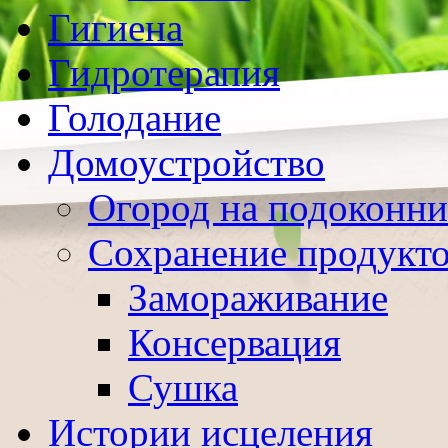
Гигиена
Гидротерапия
Голодание
Домоустройство
Огород на подоконни
Сохранение продукт
Замораживание
Консервация
Сушка
Истории исцеления