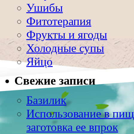
Ушибы
Фитотерапия
Фрукты и ягоды
Холодные супы
Яйцо
Свежие записи
Базилик
Использование в пищ
заготовка ее впрок