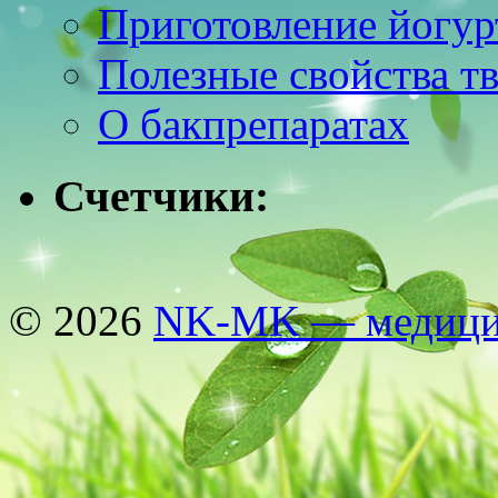
Приготовление йогур
Полезные свойства т
О бакпрепаратах
Счетчики:
© 2026
NK-MK — медицин