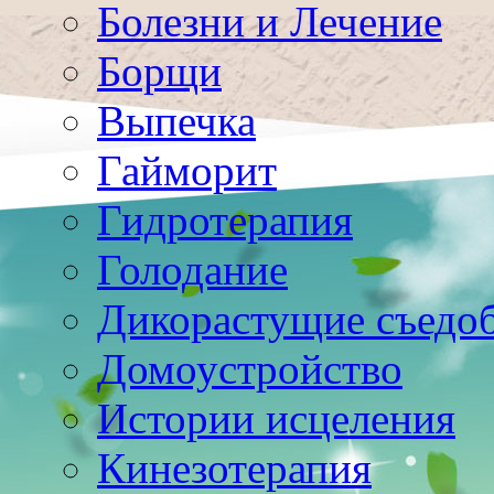
Болезни и Лечение
Борщи
Выпечка
Гайморит
Гидротерапия
Голодание
Дикорастущие съедо
Домоустройство
Истории исцеления
Кинезотерапия