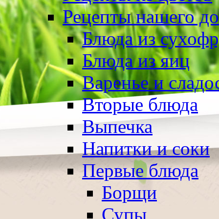
Рецепты нашего д
Блюда из сухоф
Блюда из яиц
Варенье и сладо
Вторые блюда
Выпечка
Напитки и соки
Первые блюда
Борщи
Супы