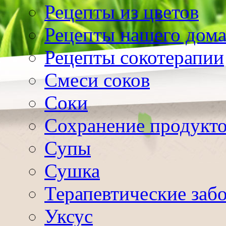
Рецепты из цветов
Рецепты нашего дом
Рецепты сокотерапии
Смеси соков
Соки
Сохранение продукт
Супы
Сушка
Терапевтические заб
Уксус