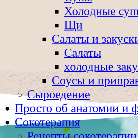
Холодные суп
Щи
Салаты и закуск
Салаты
холодные зак
Соусы и припра
Сыроедение
Просто об анатомии и 
Сокотерапия
Рецепты сокотерапии