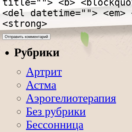
title=""> <b> <blockquo
<del datetime=""> <em> 
<strong>
Рубрики
Артрит
Астма
Аэрогелиотерапия
Без рубрики
Бессонница