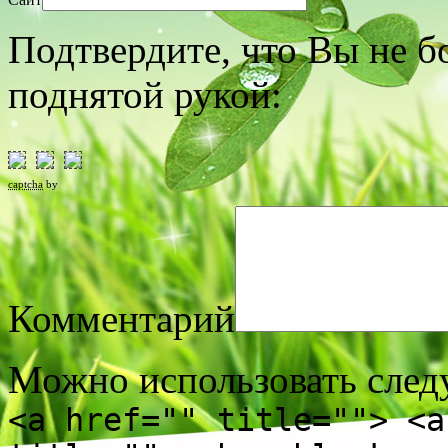
Подтвердите, что Вы не б
поднятой рукой:
captcha
by
Комментарий
Можно использовать сле
<a href="" title=""> <a