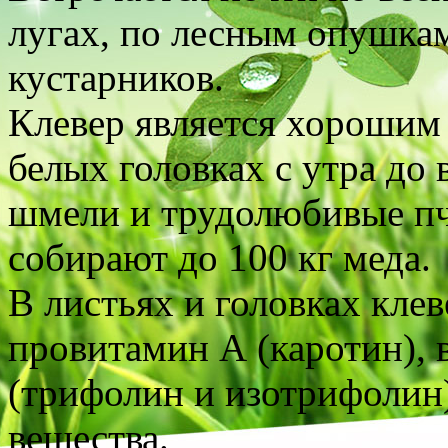
лугах, по лесным опушкам
кустарников.
Клевер является хорошим 
белых головках с утра до 
шмели и трудолюбивые пч
собирают до 100 кг меда.
В листьях и головках кле
провитамин А (каротин), 
(трифолин и изотрифолин)
вещества.