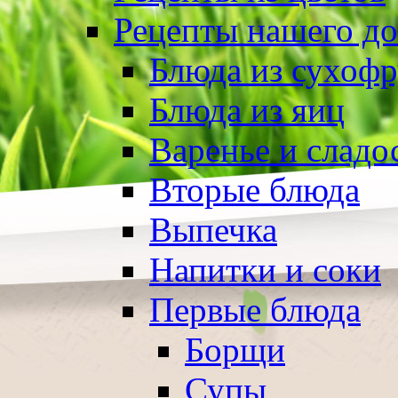
Рецепты нашего д
Блюда из сухоф
Блюда из яиц
Варенье и сладо
Вторые блюда
Выпечка
Напитки и соки
Первые блюда
Борщи
Супы