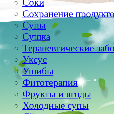
Соки
Сохранение продукт
Супы
Сушка
Терапевтические заб
Уксус
Ушибы
Фитотерапия
Фрукты и ягоды
Холодные супы