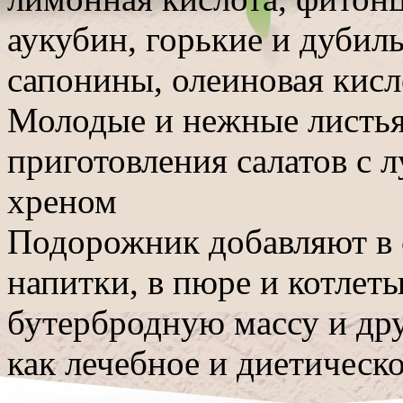
аукубин, горькие и дубил
сапонины, олеиновая кисло
Молодые и нежные листья
приготовления салатов с 
хреном
Подорожник добавляют в о
напитки, в пюре и котлеты
бутербродную массу и др
как лечебное и диетическо