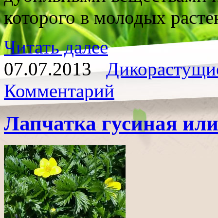
которого в молодых расте
Читать далее
07.07.2013
Дикорастущи
Комментарий
Лапчатка гусиная или