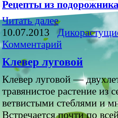
Рецепты из подорожник
Читать далее
10.07.2013
Дикорастущи
Комментарий
Клевер луговой
Клевер луговой — двухле
травянистое растение из 
ветвистыми стеблями и м
Встречается почти по все