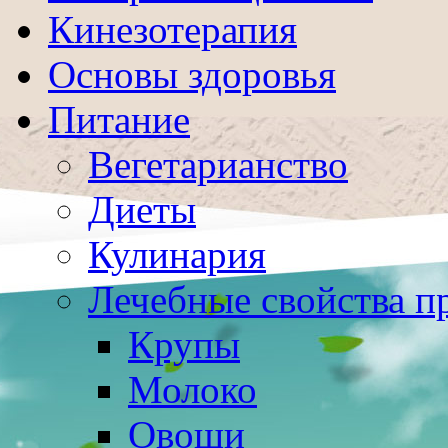
Кинезотерапия
Основы здоровья
Питание
Вегетарианство
Диеты
Кулинария
Лечебные свойства п
Крупы
Молоко
Овощи