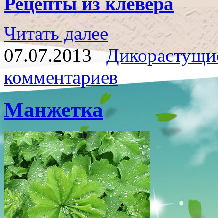
Рецепты из клевера
Читать далее
07.07.2013
Дикорастущи
комментариев
Манжетка