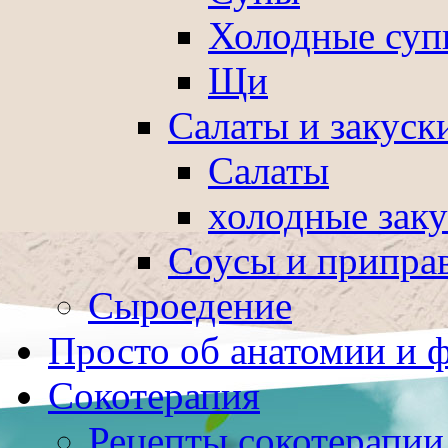
Холодные суп
Щи
Салаты и закуск
Салаты
холодные зак
Соусы и припра
Сыроедение
Просто об анатомии и 
Сокотерапия
Рецепты сокотерапии