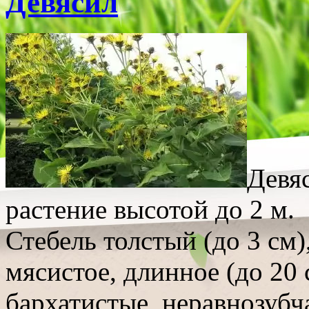
Девясил
Девя
растение высотой до 2 м.
Стебель толстый (до 3 см
мясистое, длинное (до 20 
бархатистые, неравнозубч