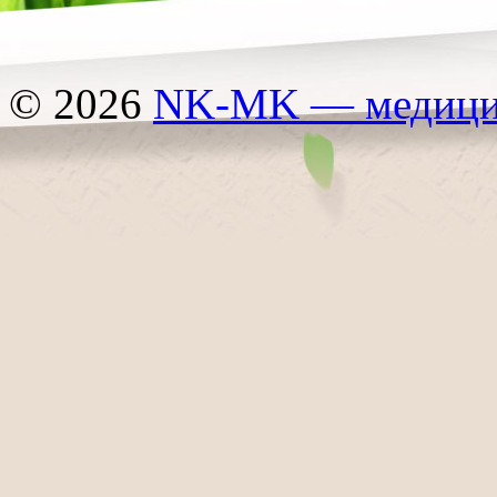
© 2026
NK-MK — медицин