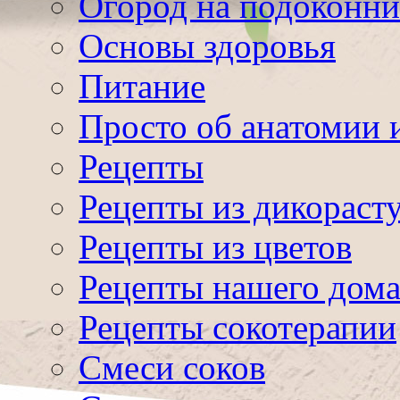
Огород на подоконни
Основы здоровья
Питание
Просто об анатомии 
Рецепты
Рецепты из дикораст
Рецепты из цветов
Рецепты нашего дом
Рецепты сокотерапии
Смеси соков