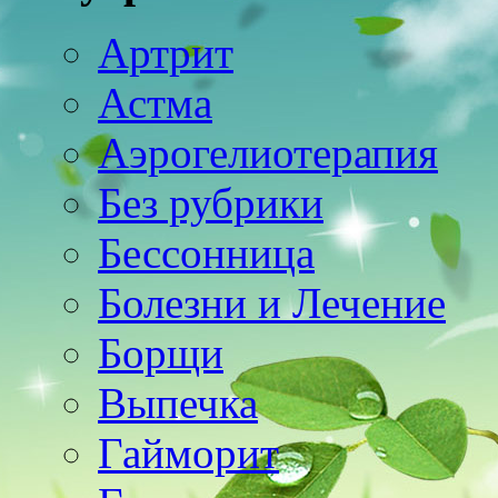
Артрит
Астма
Аэрогелиотерапия
Без рубрики
Бессонница
Болезни и Лечение
Борщи
Выпечка
Гайморит