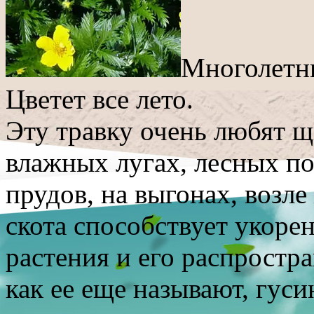
Многолетни
Цветет все лето.
Эту травку очень любят щ
влажных лугах, лесных пол
прудов, на выгонах, возл
скота способствует укоре
растения и его распростра
как ее еще называют, гуси