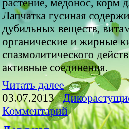
растение, медонос, корм 
Лапчатка гусиная содерж
дубильных веществ, вита
органические и жирные ки
спазмолитического действ
активные соединения.
Читать далее
03.07.2013
Дикорастущи
Комментарий