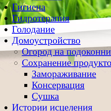
Гигиена
Гидротерапия
Голодание
Домоустройство
Огород на подоконни
Сохранение продукт
Замораживание
Консервация
Сушка
Истории исцеления