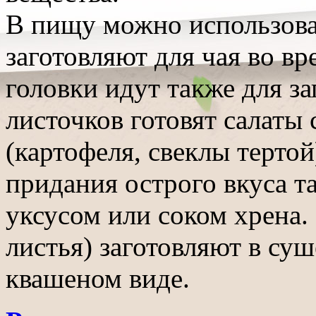
В пищу можно использоват
заготовляют для чая во в
головки идут также для з
листочков готовят салаты
(картофеля, свеклы тертой
придания острого вкуса т
уксусом или соком хрена. 
листья) заготовляют в су
квашеном виде.