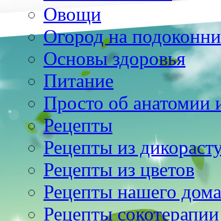
Овощи
Огород на подоконни
Основы здоровья
Питание
Просто об анатомии 
Рецепты
Рецепты из дикораст
Рецепты из цветов
Рецепты нашего дом
Рецепты сокотерапии