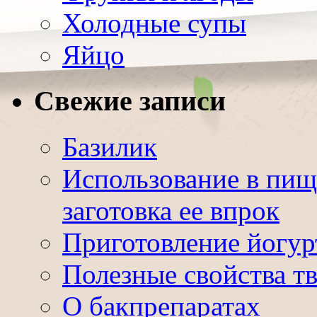
Холодные супы
Яйцо
Свежие записи
Базилик
Использование в пищ
заготовка ее впрок
Приготовление йогур
Полезные свойства т
О бакпрепаратах