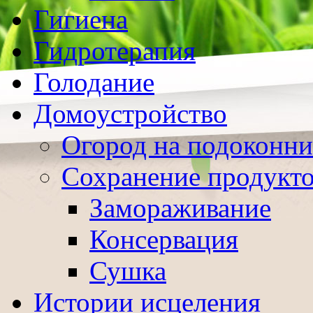
Гигиена
Гидротерапия
Голодание
Домоустройство
Огород на подоконни
Сохранение продукт
Замораживание
Консервация
Сушка
Истории исцеления