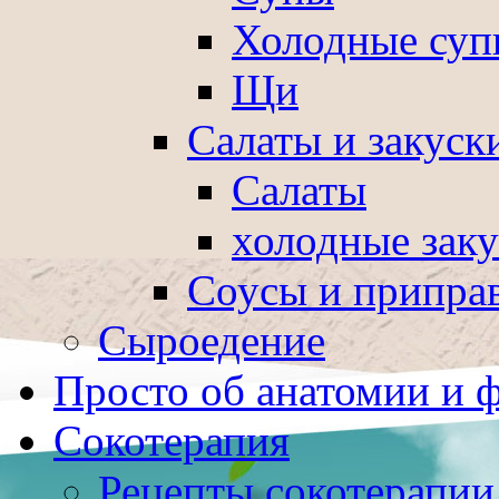
Холодные суп
Щи
Салаты и закуск
Салаты
холодные зак
Соусы и припра
Сыроедение
Просто об анатомии и 
Сокотерапия
Рецепты сокотерапии