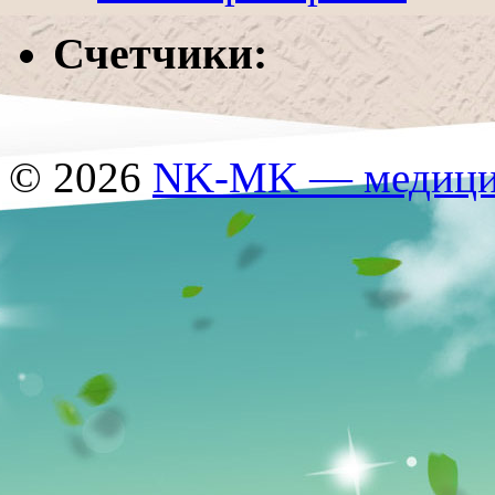
Счетчики:
© 2026
NK-MK — медицин