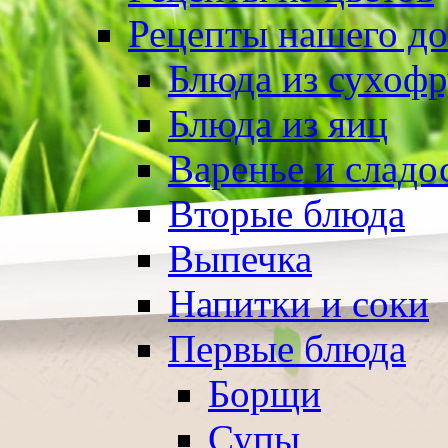
Рецепты нашего д
Блюда из сухоф
Блюда из яиц
Варенье и сладо
Вторые блюда
Выпечка
Напитки и соки
Первые блюда
Борщи
Супы