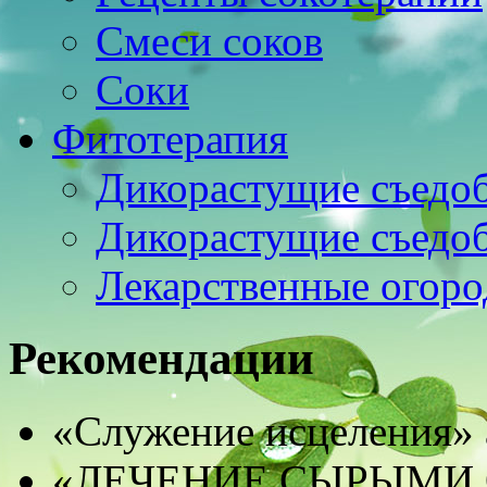
Смеси соков
Соки
Фитотерапия
Дикорастущие съедо
Дикорастущие съедо
Лекарственные огоро
Рекомендации
«Служение исцеления» 
«ЛЕЧЕНИЕ СЫРЫМИ