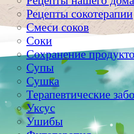
Рецепты нашего дом
Рецепты сокотерапии
Смеси соков
Соки
Сохранение продукт
Супы
Сушка
Терапевтические заб
Уксус
Ушибы