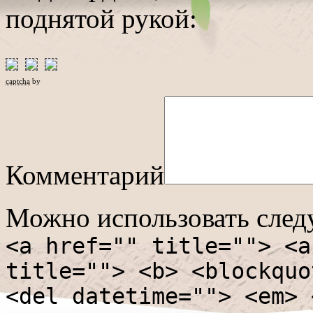
поднятой рукой:
captcha
by
Комментарий
Можно использовать сле
<a href="" title=""> <a
title=""> <b> <blockquo
<del datetime=""> <em> 