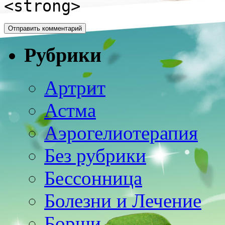
<strong>
Рубрики
Артрит
Астма
Аэрогелиотерапия
Без рубрики
Бессонница
Болезни и Лечение
Борщи