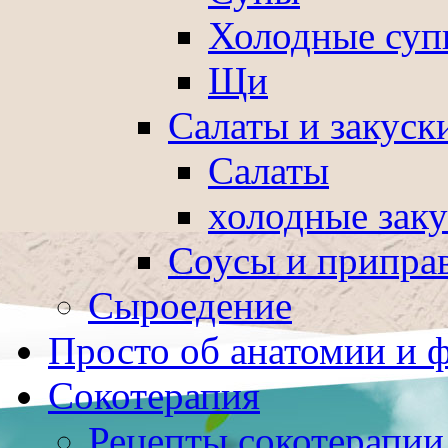
Холодные суп
Щи
Салаты и закуск
Салаты
холодные зак
Соусы и припра
Сыроедение
Просто об анатомии и 
Сокотерапия
Рецепты сокотерапии