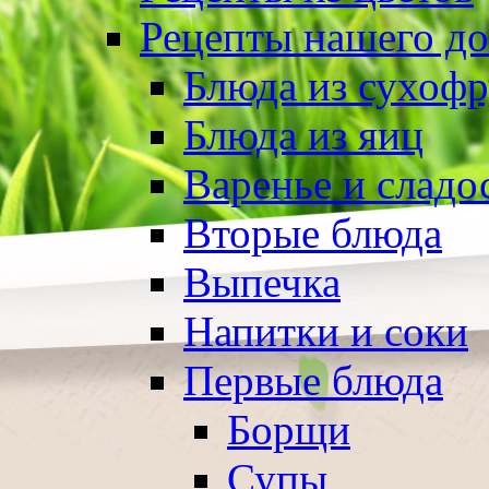
Рецепты нашего д
Блюда из сухоф
Блюда из яиц
Варенье и сладо
Вторые блюда
Выпечка
Напитки и соки
Первые блюда
Борщи
Супы