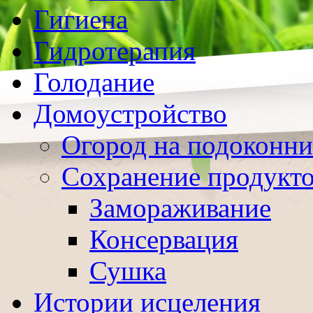
Гигиена
Гидротерапия
Голодание
Домоустройство
Огород на подоконни
Сохранение продукт
Замораживание
Консервация
Сушка
Истории исцеления