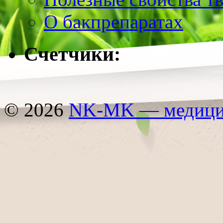
О бакпрепаратах
Счетчики:
© 2026
NK-MK — медицин