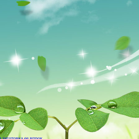
 заготовка ее впрок