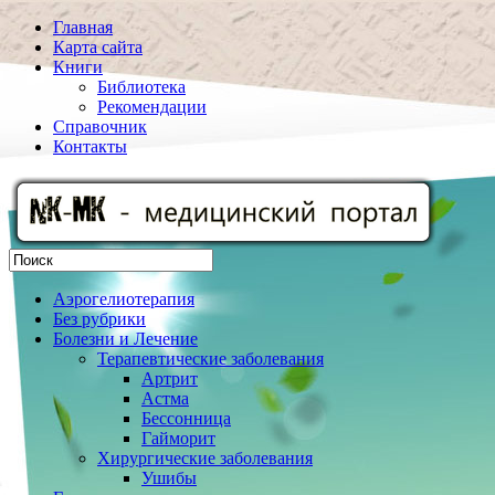
Главная
Карта сайта
Книги
Библиотека
Рекомендации
Справочник
Контакты
Аэрогелиотерапия
Без рубрики
Болезни и Лечение
Терапевтические заболевания
Артрит
Астма
Бессонница
Гайморит
Хирургические заболевания
Ушибы