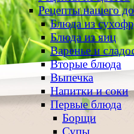
Рецепты нашего д
Блюда из сухоф
Блюда из яиц
Варенье и сладо
Вторые блюда
Выпечка
Напитки и соки
Первые блюда
Борщи
Супы