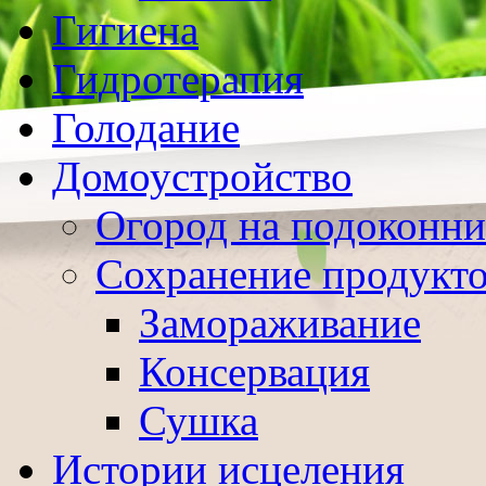
Гигиена
Гидротерапия
Голодание
Домоустройство
Огород на подоконни
Сохранение продукт
Замораживание
Консервация
Сушка
Истории исцеления