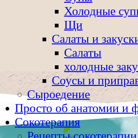
Холодные суп
Щи
Салаты и закуск
Салаты
холодные зак
Соусы и припра
Сыроедение
Просто об анатомии и 
Сокотерапия
Рецепты сокотерапии