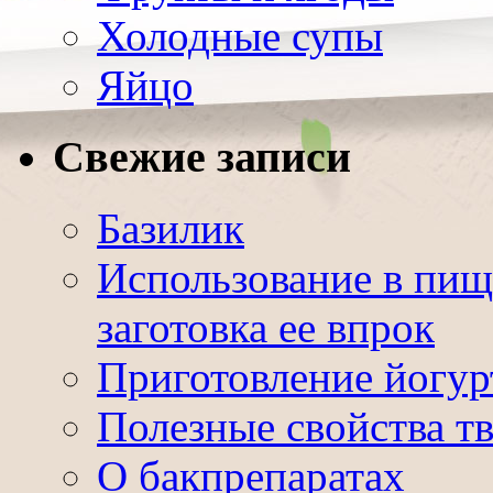
Холодные супы
Яйцо
Свежие записи
Базилик
Использование в пищ
заготовка ее впрок
Приготовление йогур
Полезные свойства т
О бакпрепаратах