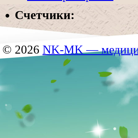
Счетчики:
© 2026
NK-MK — медицин