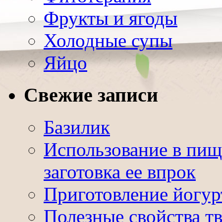
Фрукты и ягоды
Холодные супы
Яйцо
Свежие записи
Базилик
Использование в пищ
заготовка ее впрок
Приготовление йогур
Полезные свойства т