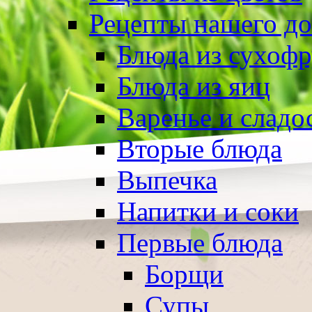
Рецепты нашего д
Блюда из сухоф
Блюда из яиц
Варенье и сладо
Вторые блюда
Выпечка
Напитки и соки
Первые блюда
Борщи
Супы