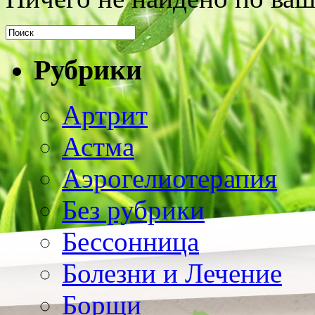
Рубрики
Артрит
Астма
Аэрогелиотерапия
Без рубрики
Бессонница
Болезни и Лечение
Борщи