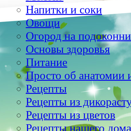
Напитки и соки
Овощи
Огород на подоконни
Основы здоровья
Питание
Просто об анатомии 
Рецепты
Рецепты из дикораст
Рецепты из цветов
Рецепты нашего дом