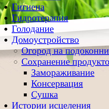
Гигиена
Гидротерапия
Голодание
Домоустройство
Огород на подоконни
Сохранение продукт
Замораживание
Консервация
Сушка
Истории исцеления