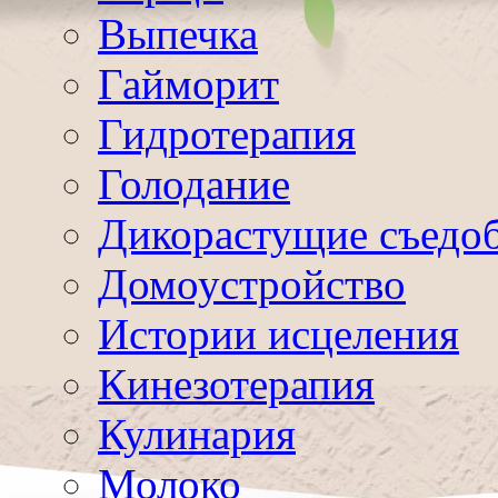
Выпечка
Гайморит
Гидротерапия
Голодание
Дикорастущие съедо
Домоустройство
Истории исцеления
Кинезотерапия
Кулинария
Молоко