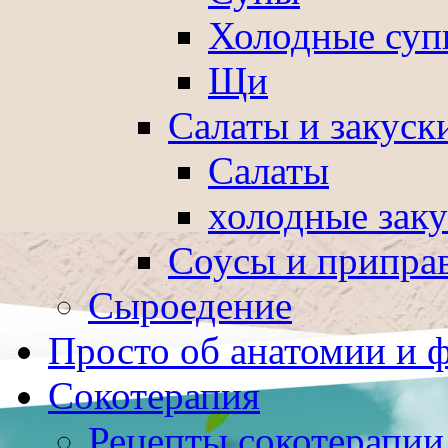
Холодные суп
Щи
Салаты и закуск
Салаты
холодные зак
Соусы и припра
Сыроедение
Просто об анатомии и 
Сокотерапия
Рецепты сокотерапии