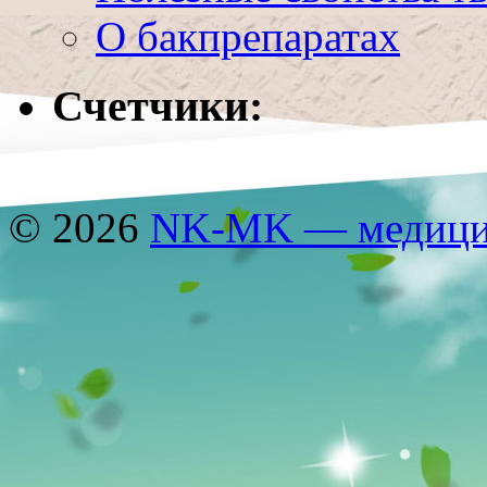
О бакпрепаратах
Счетчики:
© 2026
NK-MK — медицин