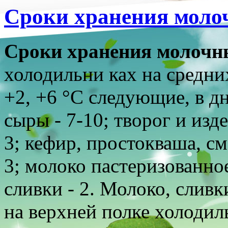
Сроки хранения моло
Сроки хранения молочн
холодильни ках на средни
+2, +6 °С следующие, в дн
сыры - 7-10; творог и изде
3; кефир, простокваша, см
3; молоко пастеризованно
сливки - 2. Молоко, сливк
на верхней полке холодил