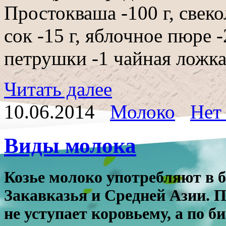
Простокваша -100 г, свеко
сок -15 г, яблочное пюре -
петрушки -1 чайная ложка, 
Читать далее
10.06.2014
Молоко
Нет
Виды молока
Козье молоко
употребляют в 
Закавказья и Средней Азии. П
не уступает коровьему, а по 