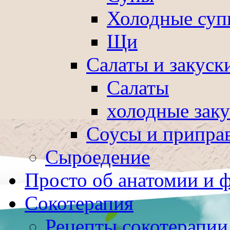
Холодные суп
Щи
Салаты и закуск
Салаты
холодные зак
Соусы и припра
Сыроедение
Просто об анатомии и 
Сокотерапия
Рецепты сокотерапии