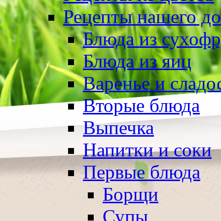
Рецепты нашего д
Блюда из сухоф
Блюда из яиц
Варенье и сладо
Вторые блюда
Выпечка
Напитки и соки
Первые блюда
Борщи
Супы