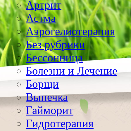
Артрит
Астма
Аэрогелиотерапия
Без рубрики
Бессонница
Болезни и Лечение
Борщи
Выпечка
Гайморит
Гидротерапия