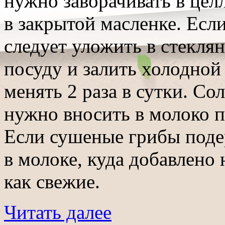
нужно заворачивать в цел
в закрытой масленке. Есл
следует уложить в стекл
посуду и залить холодной
менять 2 раза в сутки. С
нужно вносить в молоко п
Если сушеные грибы поде
в молоке, куда добавлено 
как свежие.
Читать далее