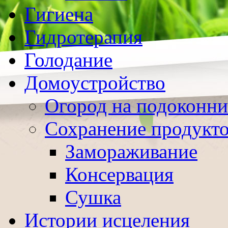
Гигиена
Гидротерапия
Голодание
Домоустройство
Огород на подоконни
Сохранение продукт
Замораживание
Консервация
Сушка
Истории исцеления