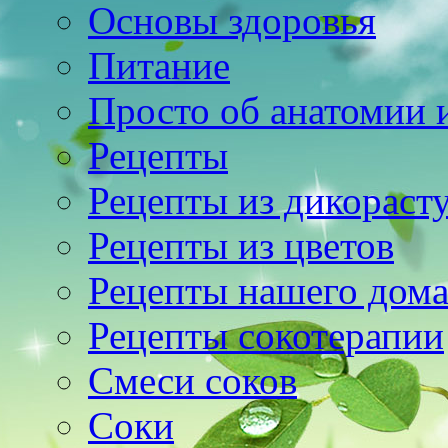
Основы здоровья
Питание
Просто об анатомии 
Рецепты
Рецепты из дикораст
Рецепты из цветов
Рецепты нашего дом
Рецепты сокотерапии
Смеси соков
Соки