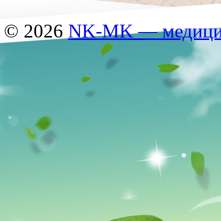
© 2026
NK-MK — медицин