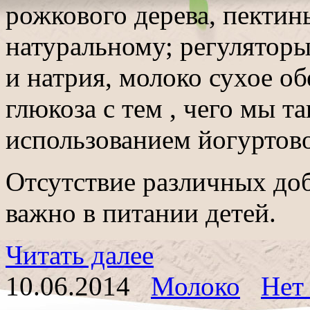
рожкового дерева, пектин
натуральному; регуляторы
и натрия, молоко сухое о
глюкоза с тем , чего мы та
использованием йогуртово
Отсутствие различных доб
важно в питании детей.
Читать далее
10.06.2014
Молоко
Нет