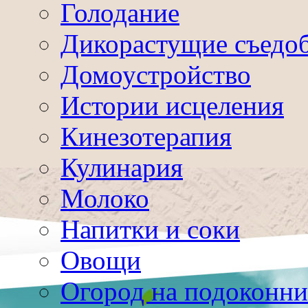
Голодание
Дикорастущие съедо
Домоустройство
Истории исцеления
Кинезотерапия
Кулинария
Молоко
Напитки и соки
Овощи
Огород на подоконни