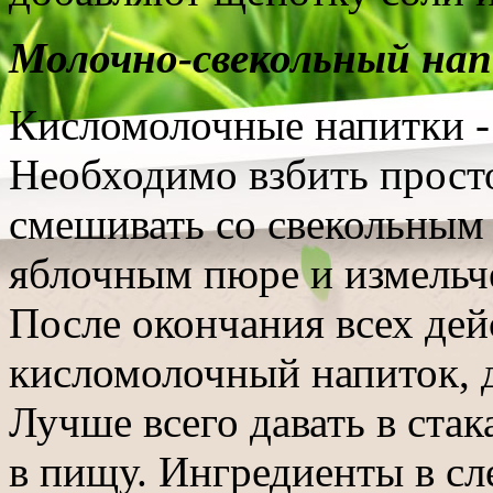
Молочно-свекольный на
Кисломолочные напитки -
Необходимо взбить просто
смешивать со свекольным 
яблочным пюре и измельч
После окончания всех дей
кисломолочный напиток, д
Лучше всего давать в стак
в пищу. Ингредиенты в с