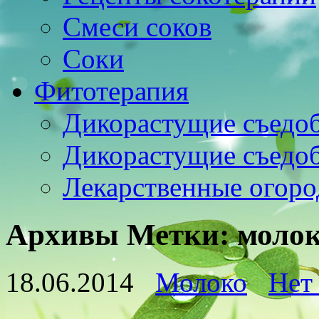
Смеси соков
Соки
Фитотерапия
Дикорастущие съедо
Дикорастущие съедо
Лекарственные огоро
Архивы Метки:
моло
18.06.2014
Молоко
Нет