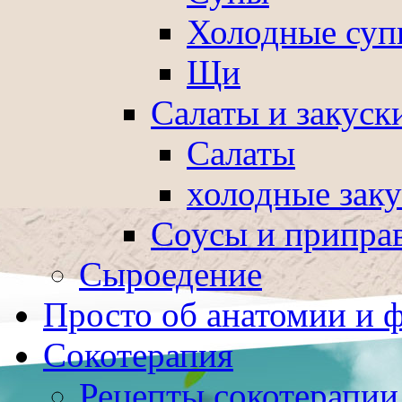
Холодные суп
Щи
Салаты и закуск
Салаты
холодные зак
Соусы и припра
Сыроедение
Просто об анатомии и 
Сокотерапия
Рецепты сокотерапии