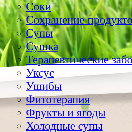
Соки
Сохранение продукт
Супы
Сушка
Терапевтические заб
Уксус
Ушибы
Фитотерапия
Фрукты и ягоды
Холодные супы