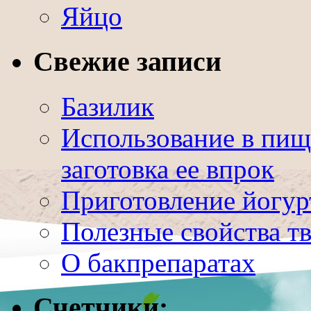
Яйцо
Свежие записи
Базилик
Использование в пищ
заготовка ее впрок
Приготовление йогур
Полезные свойства т
О бакпрепаратах
Счетчики: