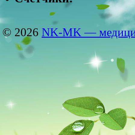
© 2026
NK-MK — медицин