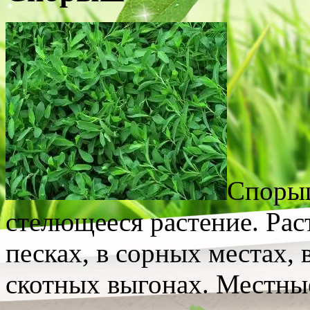
Спорыш
стелющееся растение. Рас
песках, в сорных местах, в
скотных выгонах. Местные