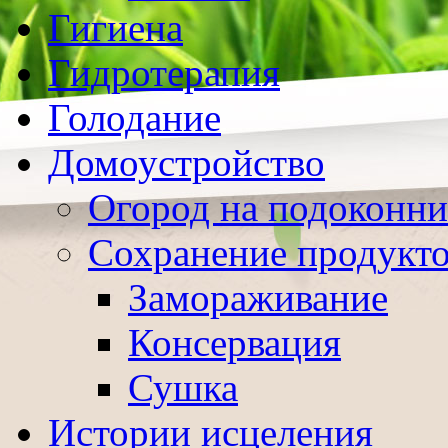
Гигиена
Гидротерапия
Голодание
Домоустройство
Огород на подоконни
Сохранение продукт
Замораживание
Консервация
Сушка
Истории исцеления