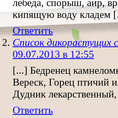
лебеда, спорыш, аир, вр
кипящую воду кладем [.
Ответить
Список дикорастущих с
09.07.2013 в 12:55
[...] Бедренец камнело
Вереск, Горец птичий 
Дудник лекарственный, 
Ответить