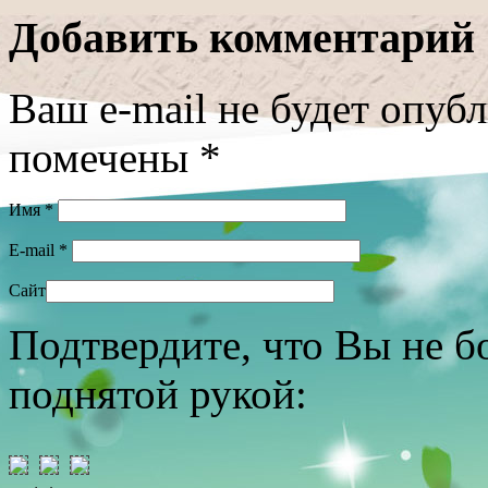
Добавить комментарий
Ваш e-mail не будет опуб
помечены
*
Имя
*
E-mail
*
Сайт
Подтвердите, что Вы не б
поднятой рукой: