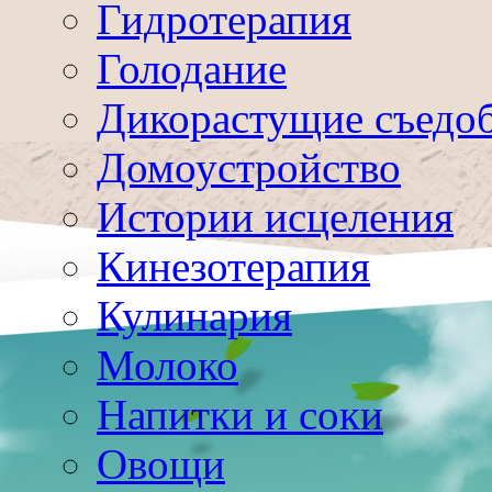
Гидротерапия
Голодание
Дикорастущие съедо
Домоустройство
Истории исцеления
Кинезотерапия
Кулинария
Молоко
Напитки и соки
Овощи