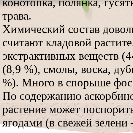
конотопка, полянка, гусят
трава.
Химический состав довол
считают кладовой растите
экстрактивных веществ (44
(8,9 %), смолы, воска, ду
%). Много в спорыше фосф
По содержанию аскорбино
растение может поспорит
ягодами (в свежей зелени