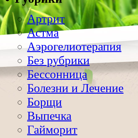
Артрит
Астма
Аэрогелиотерапия
Без рубрики
Бессонница
Болезни и Лечение
Борщи
Выпечка
Гайморит