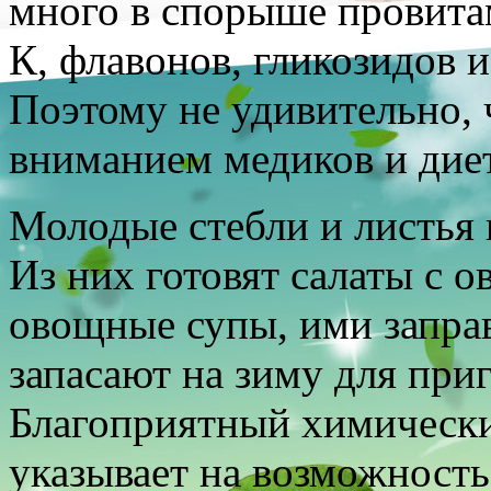
много в спорыше провита
К, флавонов, гликозидов 
Поэтому не удивительно,
вниманием медиков и дие
Молодые стебли и листья 
Из них готовят салаты с 
овощные супы, ими запра
запасают на зиму для при
Благоприятный химический
указывает на возможность