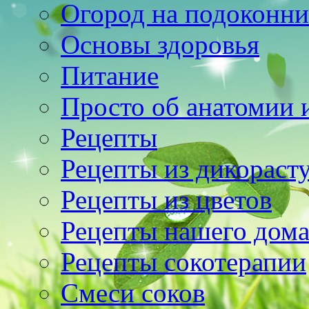
Огород на подоконни
Основы здоровья
Питание
Просто об анатомии 
Рецепты
Рецепты из дикораст
Рецепты из цветов
Рецепты нашего дом
Рецепты сокотерапии
Смеси соков