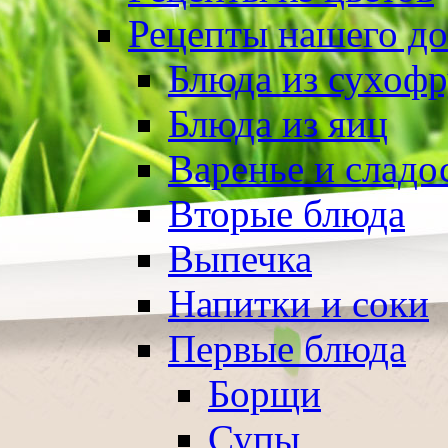
Рецепты нашего д
Блюда из сухоф
Блюда из яиц
Варенье и сладо
Вторые блюда
Выпечка
Напитки и соки
Первые блюда
Борщи
Супы