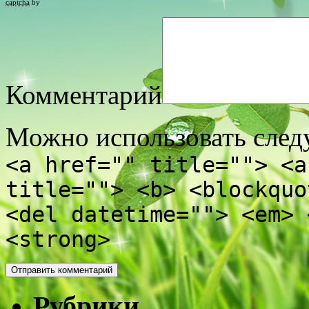
captcha
by
Комментарий
Можно использовать сле
<a href="" title=""> <a
title=""> <b> <blockquo
<del datetime=""> <em> 
<strong>
Рубрики