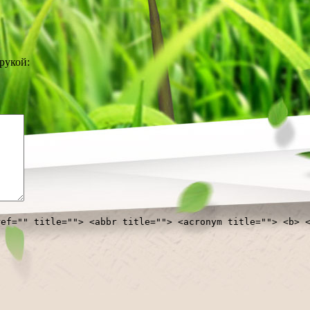
рукой:
ref="" title=""> <abbr title=""> <acronym title=""> <b> 