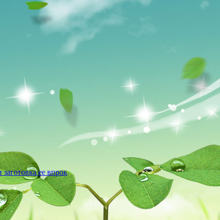
 заготовка ее впрок