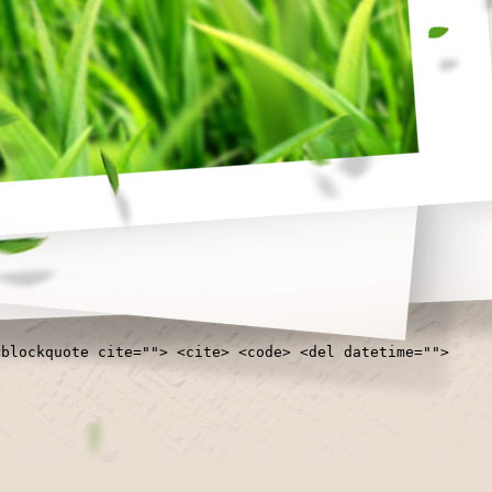
<blockquote cite=""> <cite> <code> <del datetime="">