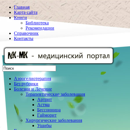
Главная
Карта сайта
Книги
Библиотека
Рекомендации
Справочник
Контакты
Аэрогелиотерапия
Без рубрики
Болезни и Лечение
Терапевтические заболевания
Артрит
Астма
Бессонница
Гайморит
Хирургические заболевания
Ушибы