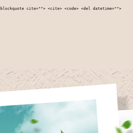
<blockquote cite=""> <cite> <code> <del datetime="">