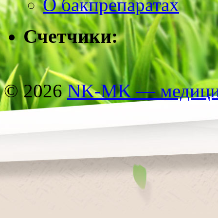
О бакпрепаратах
Счетчики:
© 2026
NK-MK — медицин