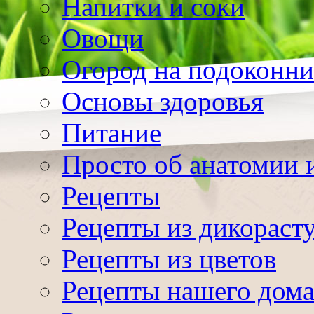
Напитки и соки
Овощи
Огород на подоконни
Основы здоровья
Питание
Просто об анатомии 
Рецепты
Рецепты из дикораст
Рецепты из цветов
Рецепты нашего дом