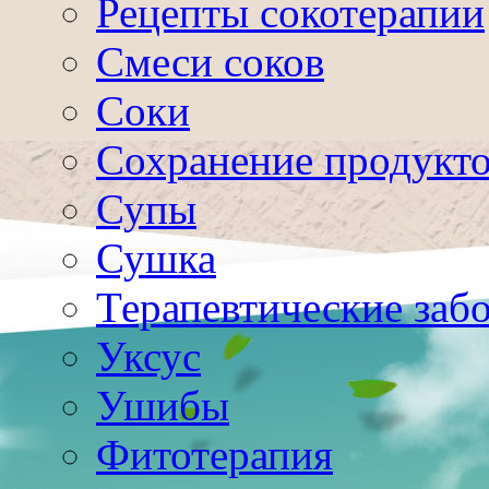
Рецепты сокотерапии
Смеси соков
Соки
Сохранение продукт
Супы
Сушка
Терапевтические заб
Уксус
Ушибы
Фитотерапия