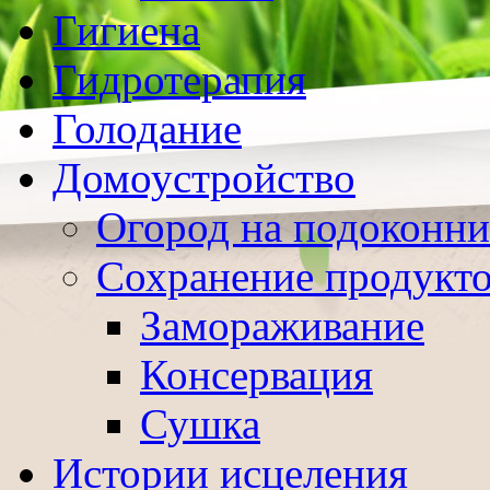
Гигиена
Гидротерапия
Голодание
Домоустройство
Огород на подоконни
Сохранение продукт
Замораживание
Консервация
Сушка
Истории исцеления