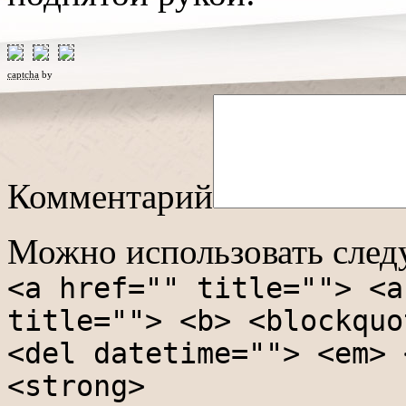
captcha
by
Комментарий
Можно использовать сле
<a href="" title=""> <a
title=""> <b> <blockquo
<del datetime=""> <em> 
<strong>