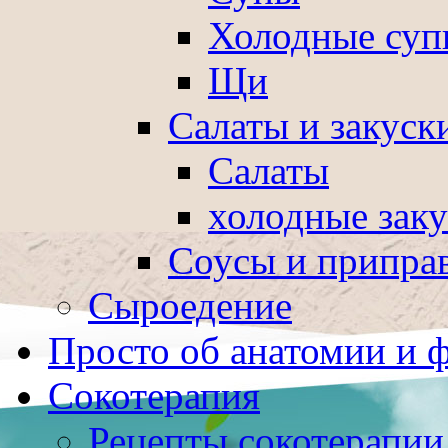
Холодные суп
Щи
Салаты и закуск
Салаты
холодные зак
Соусы и припра
Сыроедение
Просто об анатомии и 
Сокотерапия
Рецепты сокотерапии