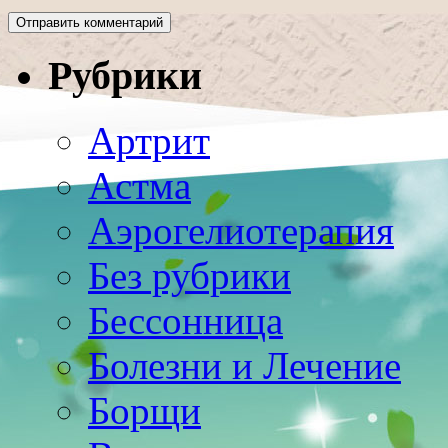
Рубрики
Артрит
Астма
Аэрогелиотерапия
Без рубрики
Бессонница
Болезни и Лечение
Борщи