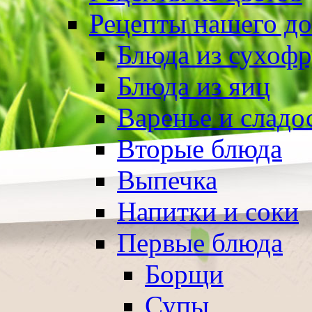
Рецепты нашего д
Блюда из сухоф
Блюда из яиц
Варенье и сладо
Вторые блюда
Выпечка
Напитки и соки
Первые блюда
Борщи
Супы