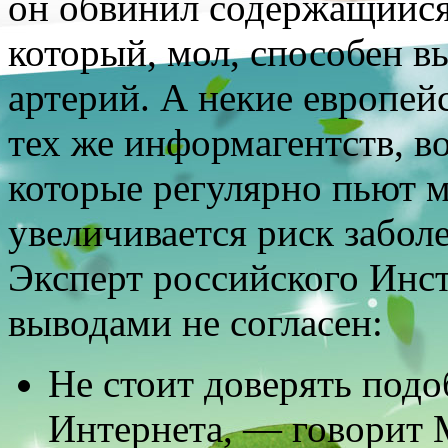
он обвинил содержащийся 
который, мол, способен в
артерий. А некие европей
тех же информагентств, во
которые регулярно пьют 
увеличивается риск забол
Эксперт российского Инст
выводами не согласен:
Не стоит доверять под
Интернета, — говорит 