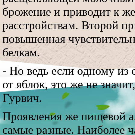
брожение и приводит к 
расстройствам. Второй п
повышенная чувствительн
белкам.
- Но ведь если одному из 
от яблок, это же не значи
Гурвич.
Проявления же пищевой а
самые разные. Наиболее ч