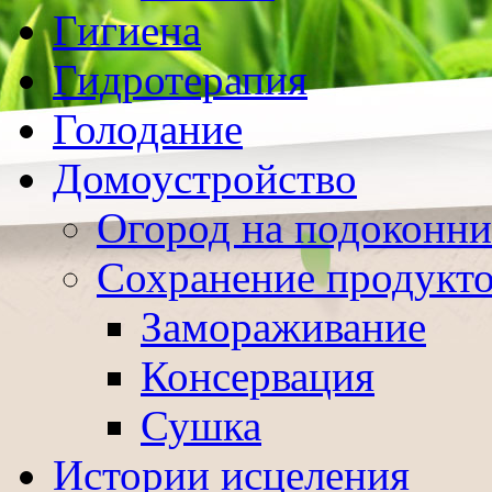
Гигиена
Гидротерапия
Голодание
Домоустройство
Огород на подоконни
Сохранение продукт
Замораживание
Консервация
Сушка
Истории исцеления