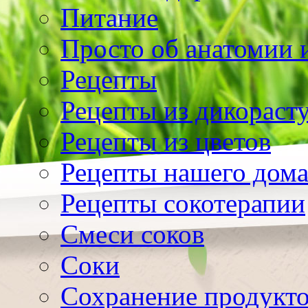
Питание
Просто об анатомии 
Рецепты
Рецепты из дикораст
Рецепты из цветов
Рецепты нашего дом
Рецепты сокотерапии
Смеси соков
Соки
Сохранение продукт