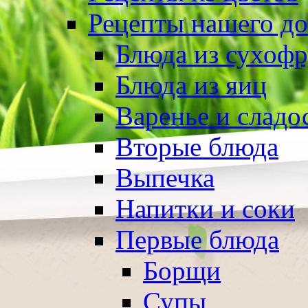
Рецепты нашего д
Блюда из сухоф
Блюда из яиц
Варенье и сладо
Вторые блюда
Выпечка
Напитки и соки
Первые блюда
Борщи
Супы