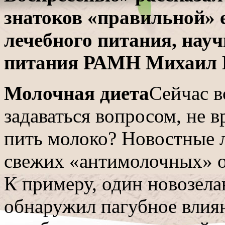
знатоков «правильной»
лечебного питания, нау
питания РАМН Михаил 
Молочная диета
Сейчас в
задаваться вопросом, не 
пить молоко? Новостные 
свежих «антимолочных» о
К примеру, один новозела
обнаружил пагубное влиян