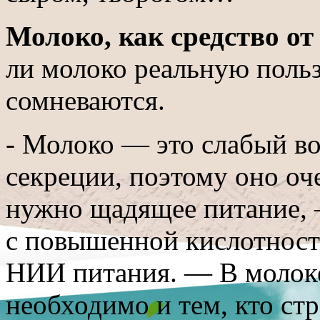
Молоко, как средство от
ли молоко реальную польз
сомневаются.
- Молоко — это слабый в
секреции, поэтому оно оче
нужно щадящее питание, 
с повышенной кислотност
НИИ питания. — В молоке 
необходимо и тем, кто ст