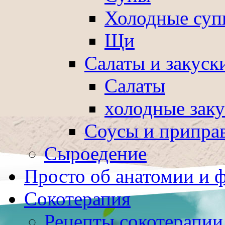
Холодные суп
Щи
Салаты и закуск
Салаты
холодные зак
Соусы и припра
Сыроедение
Просто об анатомии и 
Сокотерапия
Рецепты сокотерапии