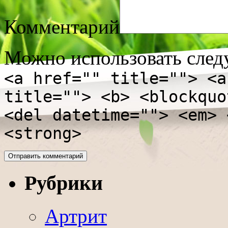
Комментарий
Можно использовать сле
<a href="" title=""> <a
title=""> <b> <blockquo
<del datetime=""> <em> 
<strong>
Рубрики
Артрит