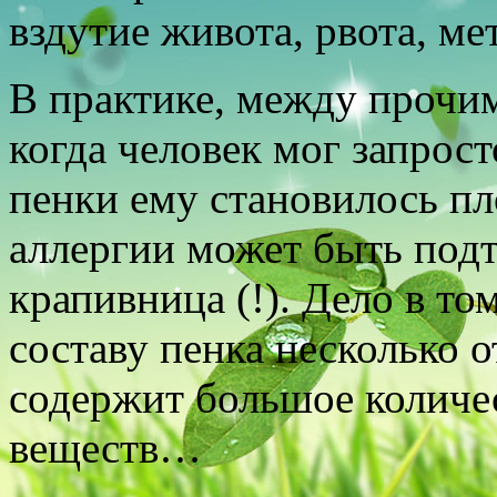
вздутие живота, рвота, м
В практике, между прочим
когда человек мог запрост
пенки ему становилось п
аллергии может быть подт
крапивница (!). Дело в то
составу пенка несколько о
содержит большое количес
веществ…