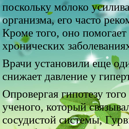
поскольку молоко усилива
организма, его часто реко
Кроме того, оно помогает 
хронических заболеваниях
Врачи установили еще од
снижает давление у гипер
Опровергая гипотезу того
ученого, который связыва
сосудистой системы, Гурв