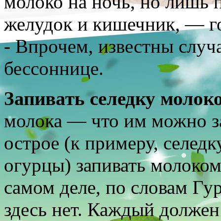
молоко на ночь, но лишь 
желудок и кишечник, — г
- Впрочем, известны случ
бессоннице.
Запивать селедку молок
молока — что им можно за
острое (к примеру, селед
огурцы) запивать молоком,
самом деле, по словам Гу
здесь нет. Каждый должен