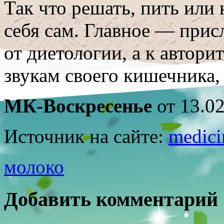
Так что решать, пить или
себя сам. Главное — прис
от диетологии, а к автори
звукам своего кишечника,
МК-Воскресенье
от 13.0
Источник на сайте:
medici
молоко
Добавить комментарий