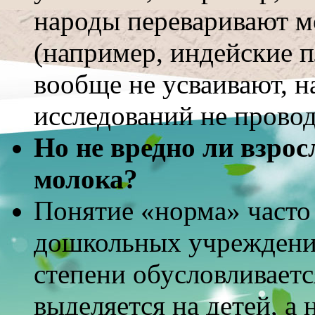
народы переваривают м
(например, индейские 
вообще не усваивают, н
исследований не провод
Но не вредно ли взрос
молока?
Понятие «норма» часто 
дошкольных учреждения
степени обусловливает
выделяется на детей, а