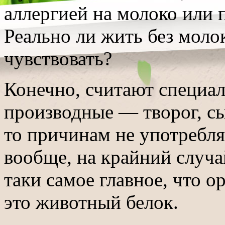
аллергией на молоко или 
Реально ли жить без моло
чувствовать?
Конечно, считают специал
производные — творог, с
то причинам не употребл
вообще, на крайний случай
таки самое главное, что о
это животный белок.