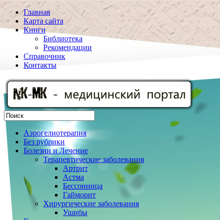
Главная
Карта сайта
Книги
Библиотека
Рекомендации
Справочник
Контакты
Аэрогелиотерапия
Без рубрики
Болезни и Лечение
Терапевтические заболевания
Артрит
Астма
Бессонница
Гайморит
Хирургические заболевания
Ушибы