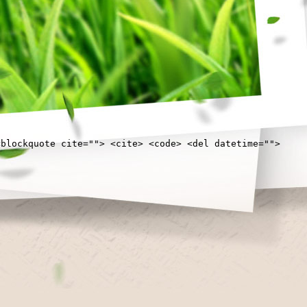
<blockquote cite=""> <cite> <code> <del datetime="">