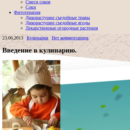
Смеси соков
Соки
Фитотерапия
Дикорастущие съедобные травы
Дикорастущие съедобные ягоды
Лекарственные огородные растения
23.06.2013
Кулинария
Нет комментариев
Введение в кулинарию.