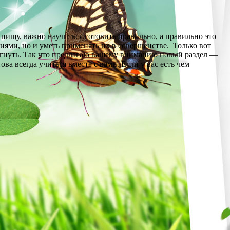
ищу, важно научиться готовить правильно, а правильно это
ниями, но и уметь применять их в совершенстве. Только вот
тигнуть. Так что предлагаю вашему вниманию новый раздел —
а всегда учиться вместе с вами. Если у вас есть чем