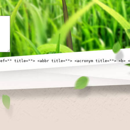
ref="" title=""> <abbr title=""> <acronym title=""> <b> 