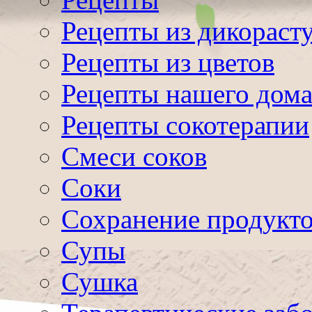
Рецепты из дикораст
Рецепты из цветов
Рецепты нашего дом
Рецепты сокотерапии
Смеси соков
Соки
Сохранение продукт
Супы
Сушка