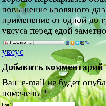
повышение кровяного дав
применение от одной до 
уксуса перед едой заметн
Поделиться…
уксус
Добавить комментарий
Ваш e-mail не будет опуб
помечены
*
Имя
*