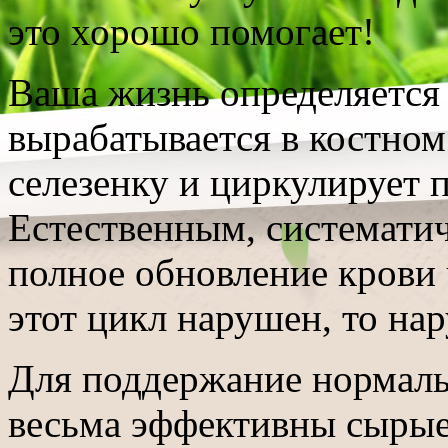
это хорошо помогает!
Ваша жизнь определяется 
вырабатывается в костном 
селезенку и циркулирует 
Естественным, системати
полное обновление крови 
этот цикл нарушен, то нар
Для поддержание нормаль
весьма эффективны сырые