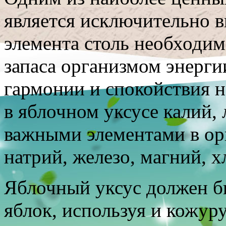
является исключительно в
элемента столь необходим
запаса организмом энерги
гармонии и спокойствия 
в яблочном уксусе калий, 
важными элементами в орг
натрий, железо, магний, х
Яблочный уксус должен б
яблок, используя и кожуру