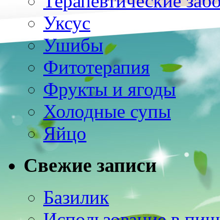
Терапевтические заб
Уксус
Ушибы
Фитотерапия
Фрукты и ягоды
Холодные супы
Яйцо
Свежие записи
Базилик
Использование в пищ