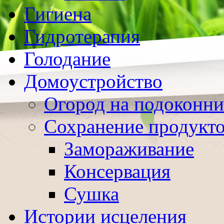
Гигиена
Гидротерапия
Голодание
Домоустройство
Огород на подоконни
Сохранение продукт
Замораживание
Консервация
Сушка
Истории исцеления