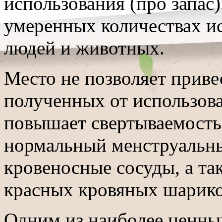
использования (про запас)
умеренных количествах и
людей и животных.
Место не позволяет приве
полученных от использова
повышает свертываемость 
нормальный менструальны
кровеносные сосуды, а та
красных кровяных шарико
Одним из наиболее ценных