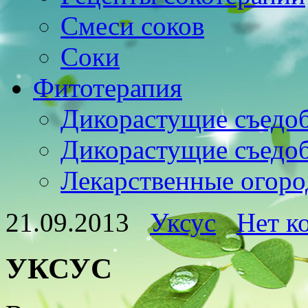
Смеси соков
Соки
Фитотерапия
Дикорастущие съедо
Дикорастущие съедо
Лекарственные огоро
21.09.2013
Уксус
Нет к
УКСУС