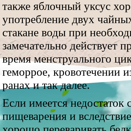
также яблочный уксус хор
употребление двух чайных
стакане воды при необход
замечательно действует п
время менструального ци
геморрое, кровотечении и
ранах и так далее.
Если имеется недостаток 
пищеварения и вследствие
хорошо переваривать белк