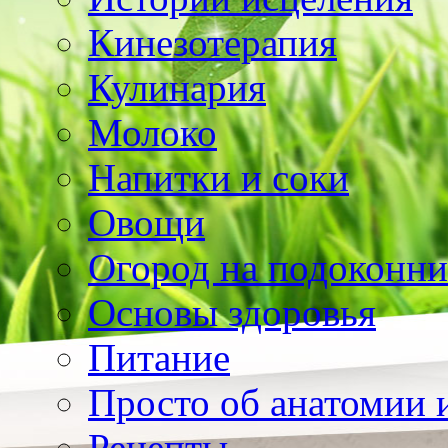
Кинезотерапия
Кулинария
Молоко
Напитки и соки
Овощи
Огород на подоконни
Основы здоровья
Питание
Просто об анатомии 
Рецепты