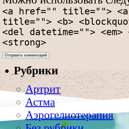
<a href="" title=""> <a
title=""> <b> <blockquo
<del datetime=""> <em> 
<strong>
Рубрики
Артрит
Астма
Аэрогелиотерапия
Без рубрики