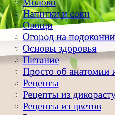
Молоко
Напитки и соки
Овощи
Огород на подоконни
Основы здоровья
Питание
Просто об анатомии 
Рецепты
Рецепты из дикораст
Рецепты из цветов