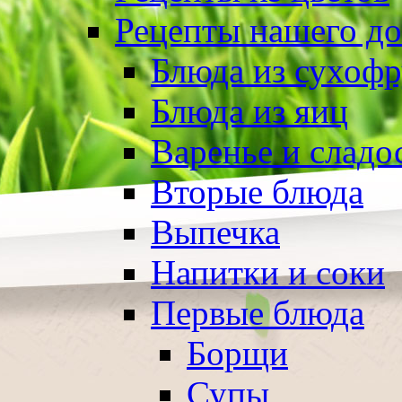
Рецепты нашего д
Блюда из сухоф
Блюда из яиц
Варенье и сладо
Вторые блюда
Выпечка
Напитки и соки
Первые блюда
Борщи
Супы