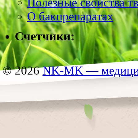
Полезные свойства т
О бакпрепаратах
Счетчики:
© 2026
NK-MK — медицин