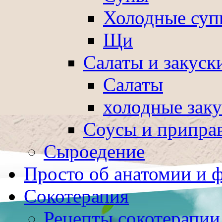
Холодные суп
Щи
Салаты и закуск
Салаты
холодные зак
Соусы и припра
Сыроедение
Просто об анатомии и 
Сокотерапия
Рецепты сокотерапии