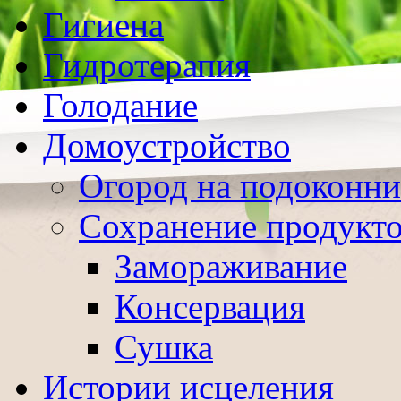
Гигиена
Гидротерапия
Голодание
Домоустройство
Огород на подоконни
Сохранение продукт
Замораживание
Консервация
Сушка
Истории исцеления