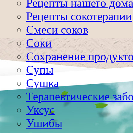
Рецепты нашего дом
Рецепты сокотерапии
Смеси соков
Соки
Сохранение продукт
Супы
Сушка
Терапевтические заб
Уксус
Ушибы