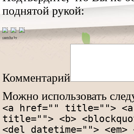
поднятой рукой:
captcha
by
Комментарий
Можно использовать сле
<a href="" title=""> <a
title=""> <b> <blockquo
<del datetime=""> <em> 