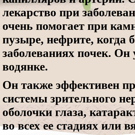
лекарство при заболева
очень помогает при кам
пузыре, нефрите, когда 
заболеваниях почек. Он
водянке.
Он также эффективен при
системы зрительного не
оболочки глаза, катара
во всех ее стадиях или 