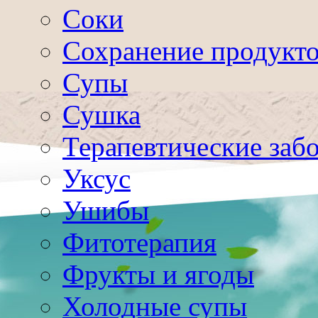
Соки
Сохранение продукт
Супы
Сушка
Терапевтические заб
Уксус
Ушибы
Фитотерапия
Фрукты и ягоды
Холодные супы