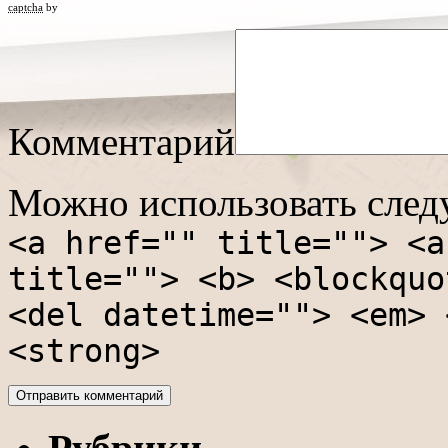
captcha
by
Комментарий
Можно использовать сле
<a href="" title=""> <a
title=""> <b> <blockquo
<del datetime=""> <em> 
<strong>