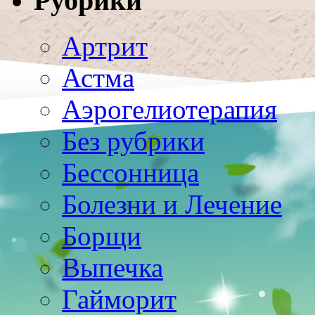
Рубрики
Артрит
Астма
Аэрогелиотерапия
Без рубрики
Бессонница
Болезни и Лечение
Борщи
Выпечка
Гайморит