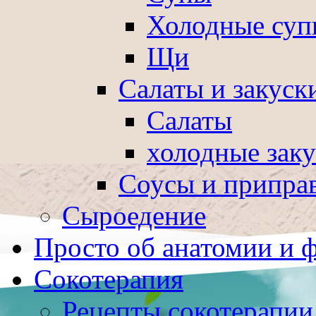
Холодные суп
Щи
Салаты и закуск
Салаты
холодные зак
Соусы и припра
Сыроедение
Просто об анатомии и 
Сокотерапия
Рецепты сокотерапии