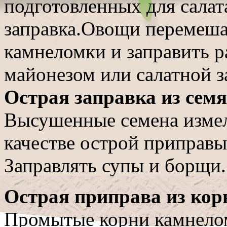
подготовленных для салата
заправка.
Овощи перемешат
камнеломки и заправить 
майонезом или салатной з
Острая заправка из сем
Высушенные семена измель
качестве острой приправ
Заправлять супы и борщи.
Острая приправа из ко
Промытые корни камнелом