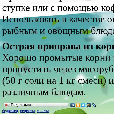
ступке или с помощью ко
Использовать в качестве 
рыбным и овощным блюд
Острая приправа из кор
Хорошо промытые корни 
пропустить через мясорубк
(50 г соли на 1 кг смеси) 
различным блюдам.
Поделиться…
бедренец
,
рецепты
,
салаты