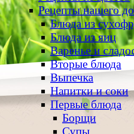
Рецепты нашего д
Блюда из сухоф
Блюда из яиц
Варенье и сладо
Вторые блюда
Выпечка
Напитки и соки
Первые блюда
Борщи
Супы