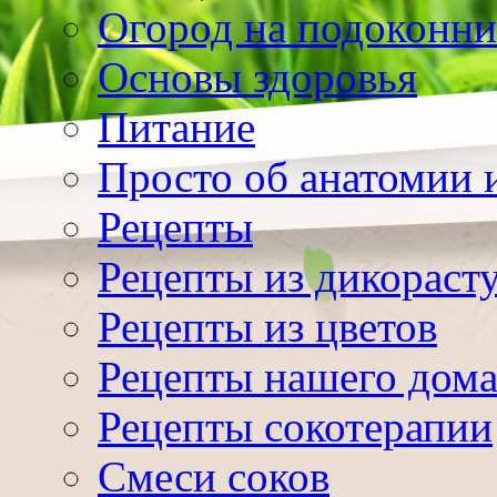
Огород на подоконни
Основы здоровья
Питание
Просто об анатомии 
Рецепты
Рецепты из дикораст
Рецепты из цветов
Рецепты нашего дом
Рецепты сокотерапии
Смеси соков