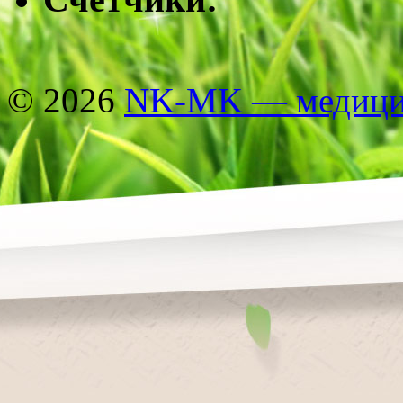
© 2026
NK-MK — медицин