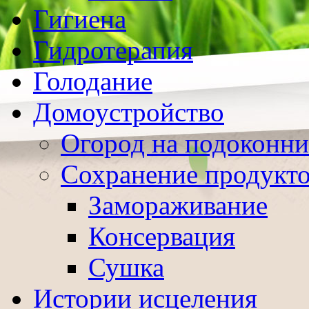
Гигиена
Гидротерапия
Голодание
Домоустройство
Огород на подоконни
Сохранение продукт
Замораживание
Консервация
Сушка
Истории исцеления