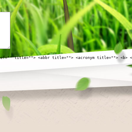
ref="" title=""> <abbr title=""> <acronym title=""> <b> 