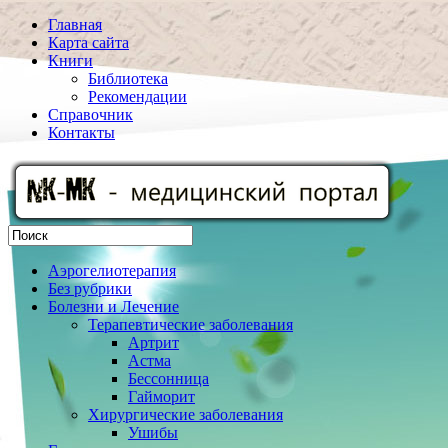
Главная
Карта сайта
Книги
Библиотека
Рекомендации
Справочник
Контакты
Аэрогелиотерапия
Без рубрики
Болезни и Лечение
Терапевтические заболевания
Артрит
Астма
Бессонница
Гайморит
Хирургические заболевания
Ушибы