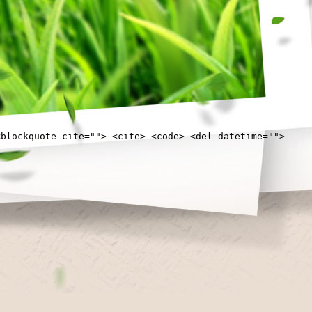
<blockquote cite=""> <cite> <code> <del datetime="">