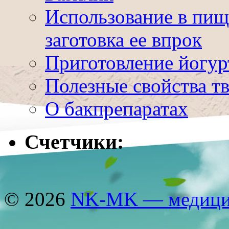
Использование в пищ
заготовка ее впрок
Приготовление йогур
Полезные свойства т
О бакпрепаратах
Счетчики:
© 2026
NK-MK — медицин