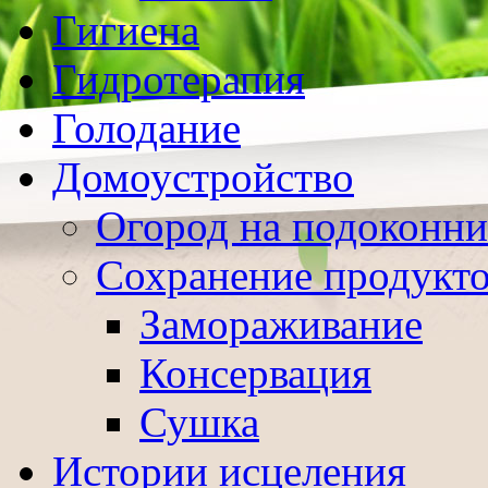
Гигиена
Гидротерапия
Голодание
Домоустройство
Огород на подоконни
Сохранение продукт
Замораживание
Консервация
Сушка
Истории исцеления