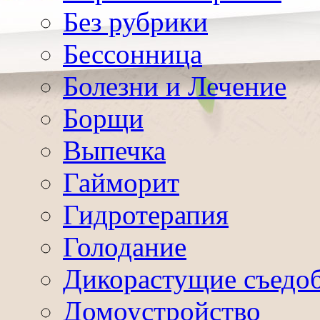
Без рубрики
Бессонница
Болезни и Лечение
Борщи
Выпечка
Гайморит
Гидротерапия
Голодание
Дикорастущие съедо
Домоустройство