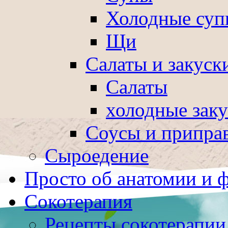
Холодные суп
Щи
Салаты и закуск
Салаты
холодные зак
Соусы и припра
Сыроедение
Просто об анатомии и 
Сокотерапия
Рецепты сокотерапии