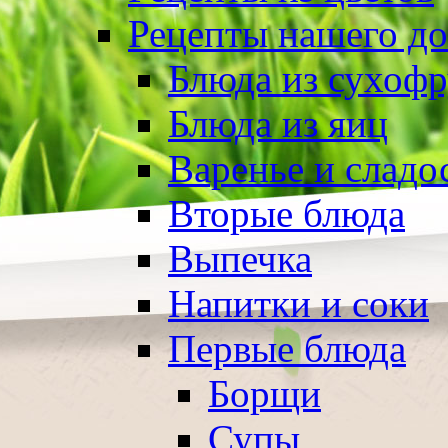
Рецепты нашего д
Блюда из сухоф
Блюда из яиц
Варенье и сладо
Вторые блюда
Выпечка
Напитки и соки
Первые блюда
Борщи
Супы