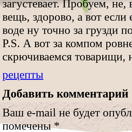
загустевает. Пробуем, не,
вещь, здорово, а вот если
воде ну точно за грузди п
P.S. А вот за компом ровн
скрючиваемся товарищи, 
рецепты
Добавить комментарий
Ваш e-mail не будет опуб
помечены
*