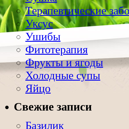
Терапевтические заб
Уксус
Ушибы
Фитотерапия
Фрукты и ягоды
Холодные супы
Яйцо
Свежие записи
Базилик