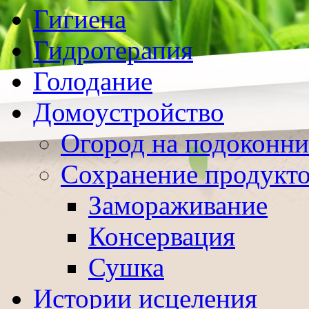
Гигиена
Гидротерапия
Голодание
Домоустройство
Огород на подоконни
Сохранение продукт
Замораживание
Консервация
Сушка
Истории исцеления