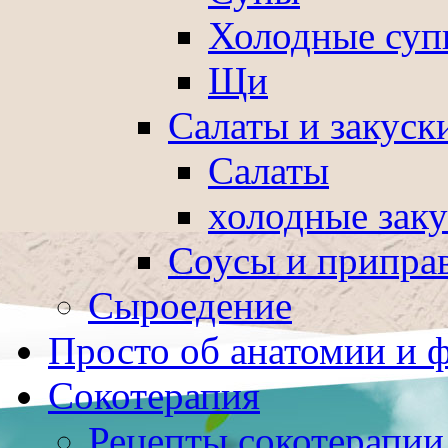
Холодные суп
Щи
Салаты и закуск
Салаты
холодные зак
Соусы и припра
Сыроедение
Просто об анатомии и 
Сокотерапия
Рецепты сокотерапии