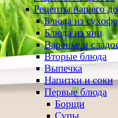
Рецепты нашего д
Блюда из сухоф
Блюда из яиц
Варенье и сладо
Вторые блюда
Выпечка
Напитки и соки
Первые блюда
Борщи
Супы