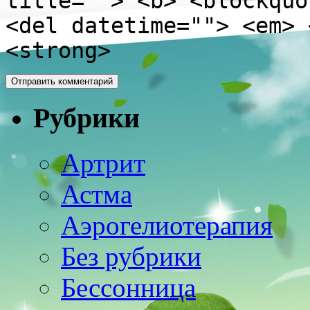
title=""> <b> <blockquo
<del datetime=""> <em> 
<strong>
Рубрики
Артрит
Астма
Аэрогелиотерапия
Без рубрики
Бессонница