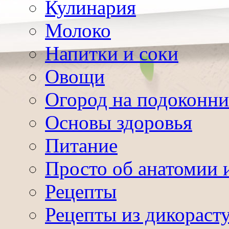
Кулинария
Молоко
Напитки и соки
Овощи
Огород на подоконни
Основы здоровья
Питание
Просто об анатомии 
Рецепты
Рецепты из дикораст