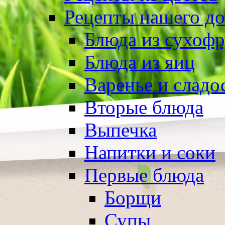
Рецепты нашего д
Блюда из сухоф
Блюда из яиц
Варенье и сладо
Вторые блюда
Выпечка
Напитки и соки
Первые блюда
Борщи
Супы