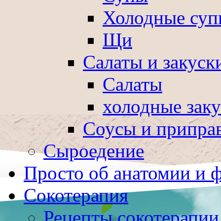
Холодные суп
Щи
Салаты и закуск
Салаты
холодные зак
Соусы и припра
Сыроедение
Просто об анатомии и 
Сокотерапия
Рецепты сокотерапии