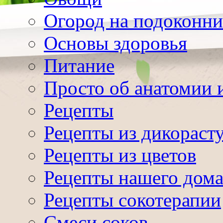
Огород на подоконни
Основы здоровья
Питание
Просто об анатомии 
Рецепты
Рецепты из дикораст
Рецепты из цветов
Рецепты нашего дом
Рецепты сокотерапии
Смеси соков