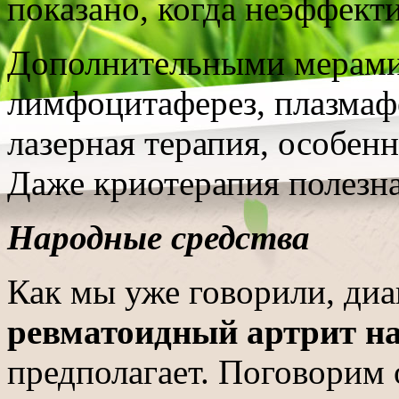
показано, когда неэффект
Дополнительными мерами 
лимфоцитаферез, плазмаф
лазерная терапия, особенн
Даже криотерапия полезна
Народные средства
Как мы уже говорили, ди
ревматоидный артрит на
предполагает. Поговорим 