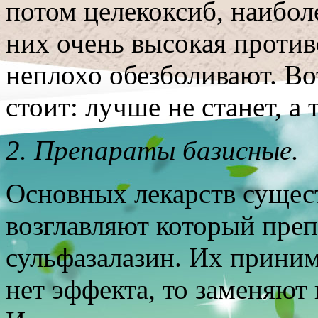
потом целекоксиб, наибол
них очень высокая против
неплохо обезболивают. Во
стоит: лучше не станет, а 
2. Препараты базисные.
Основных лекарств сущес
возглавляют который преп
сульфазалазин. Их приним
нет эффекта, то заменяют 