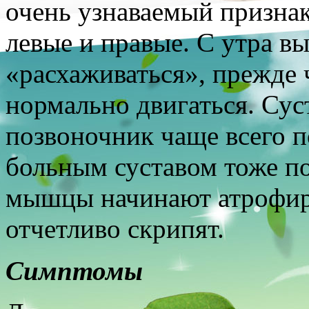
очень узнаваемый признак
левые и правые.
С утра в
«расхаживаться», прежде 
нормально двигаться. Суст
позвоночник чаще всего п
больным суставом тоже п
мышцы начинают атрофиро
отчетливо скрипят.
Симптомы