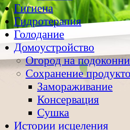
Гигиена
Гидротерапия
Голодание
Домоустройство
Огород на подоконни
Сохранение продукт
Замораживание
Консервация
Сушка
Истории исцеления