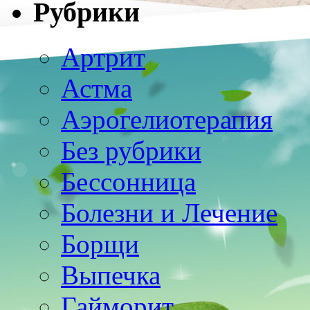
Рубрики
Артрит
Астма
Аэрогелиотерапия
Без рубрики
Бессонница
Болезни и Лечение
Борщи
Выпечка
Гайморит