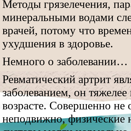
Методы грязелечения, па
минеральными водами сле
врачей, потому что време
ухудшения в здоровье.
Немного о заболевании…
Ревматический артрит яв
заболеванием, он тяжелее
возрасте. Совершенно не 
неподвижно, физические 