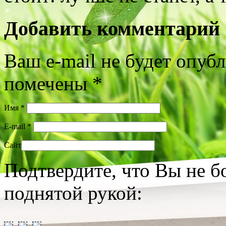
Добавить комментарий
Ваш e-mail не будет опуб
помечены
*
Имя
*
E-mail
*
Сайт
Подтвердите, что Вы не б
поднятой рукой: