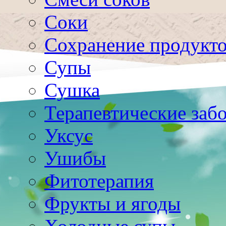
Соки
Сохранение продукт
Супы
Сушка
Терапевтические заб
Уксус
Ушибы
Фитотерапия
Фрукты и ягоды