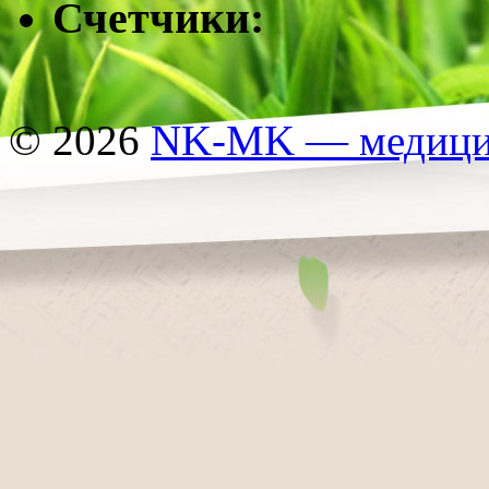
Счетчики:
© 2026
NK-MK — медицин