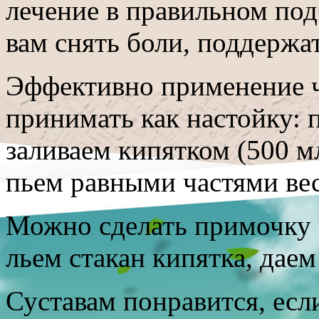
лечение в правильном под
вам снять боли, поддержа
Эффективно применение ч
принимать как настойку: 
заливаем кипятком (500 м
пьем равными частями вес
Можно сделать примочку и
льем стакан кипятка, даем
Суставам понравится, есл