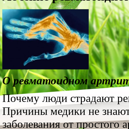
О ревматоидном артри
Почему люди страдают р
Причины медики не знают.
заболевания от простого 