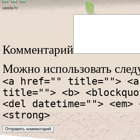
captcha
by
Комментарий
Можно использовать сле
<a href="" title=""> <a
title=""> <b> <blockquo
<del datetime=""> <em> 
<strong>