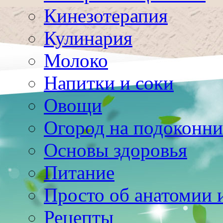
Кинезотерапия
Кулинария
Молоко
Напитки и соки
Овощи
Огород на подоконни
Основы здоровья
Питание
Просто об анатомии 
Рецепты