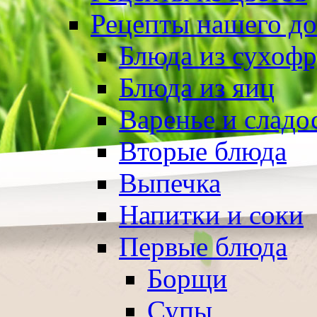
Рецепты нашего д
Блюда из сухоф
Блюда из яиц
Варенье и сладо
Вторые блюда
Выпечка
Напитки и соки
Первые блюда
Борщи
Супы