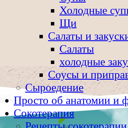
Холодные суп
Щи
Салаты и закуск
Салаты
холодные зак
Соусы и припра
Сыроедение
Просто об анатомии и 
Сокотерапия
Рецепты сокотерапии