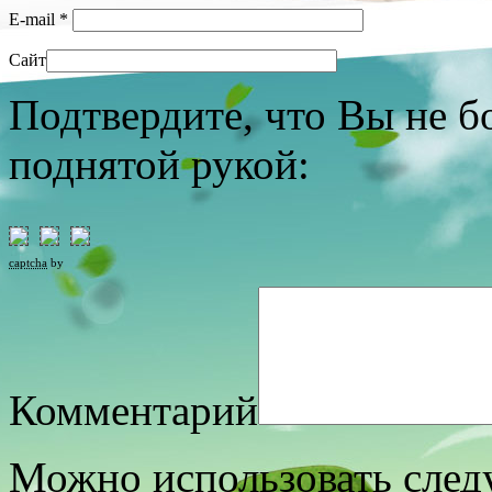
E-mail
*
Сайт
Подтвердите, что Вы не б
поднятой рукой:
captcha
by
Комментарий
Можно использовать сле