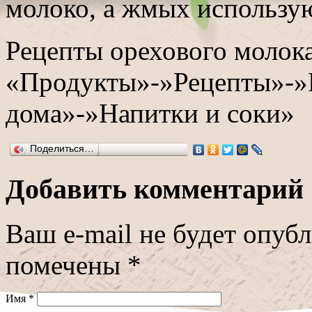
молоко, а жмых использую
Рецепты орехового молока
«Продукты»-»Рецепты»-»
дома»-»Напитки и соки»
Поделиться…
Добавить комментарий
Ваш e-mail не будет опуб
помечены
*
Имя
*