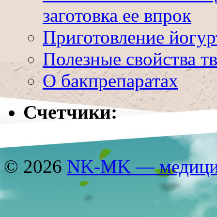
заготовка ее впрок
Приготовление йогур
Полезные свойства т
О бакпрепаратах
Счетчики:
© 2026
NK-MK — медицин