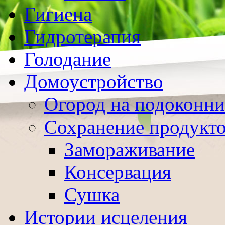
Гигиена
Гидротерапия
Голодание
Домоустройство
Огород на подоконни
Сохранение продукт
Замораживание
Консервация
Сушка
Истории исцеления