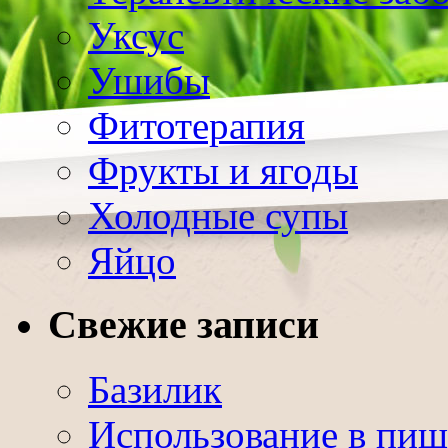
Уксус
Ушибы
Фитотерапия
Фрукты и ягоды
Холодные супы
Яйцо
Свежие записи
Базилик
Использование в пищ