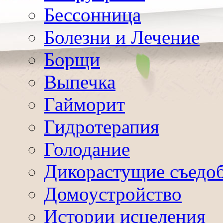
Бессонница
Болезни и Лечение
Борщи
Выпечка
Гайморит
Гидротерапия
Голодание
Дикорастущие съедо
Домоустройство
Истории исцеления