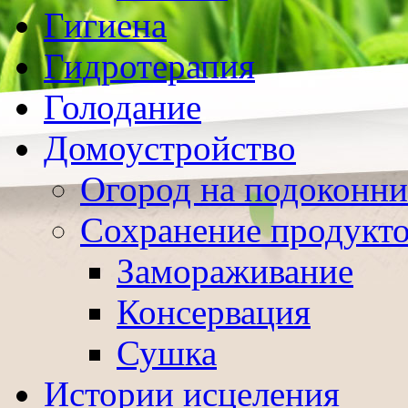
Гигиена
Гидротерапия
Голодание
Домоустройство
Огород на подоконни
Сохранение продукт
Замораживание
Консервация
Сушка
Истории исцеления