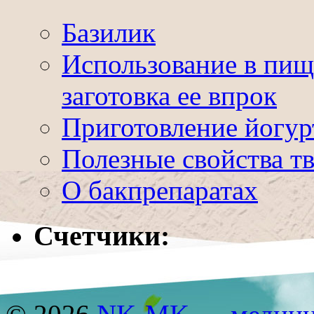
Базилик
Использование в пищ
заготовка ее впрок
Приготовление йогур
Полезные свойства т
О бакпрепаратах
Счетчики: