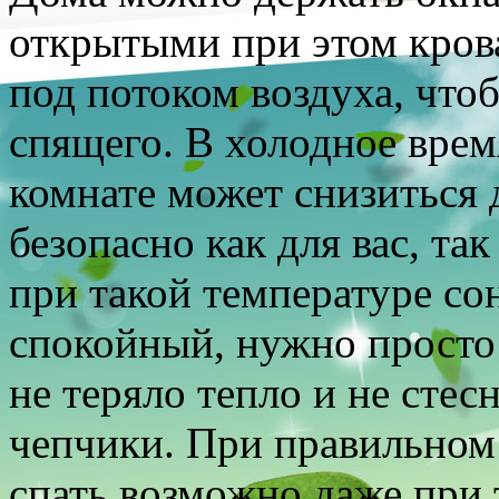
открытыми при этом крова
под потоком воздуха, чтоб
спящего. В холодное врем
комнате может снизиться 
безопасно как для вас, так
при такой температуре со
спокойный, нужно просто 
не теряло тепло и не сте
чепчики. При правильном
спать возможно даже при 