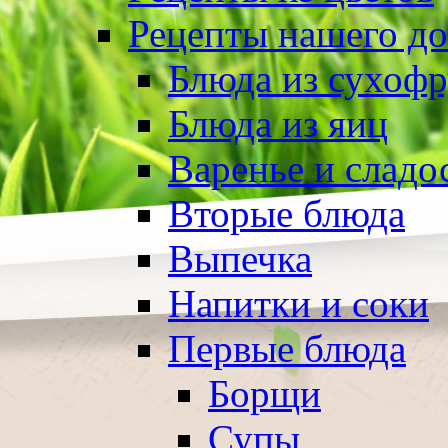
Рецепты нашего д
Блюда из сухоф
Блюда из яиц
Варенье и сладо
Вторые блюда
Выпечка
Напитки и соки
Первые блюда
Борщи
Супы