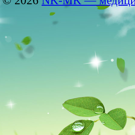
© 2026
NK-MK — медицин