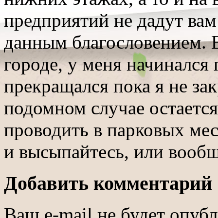
предприятий не дадут вам
данным благословением. В
городе, у меня начинался 
прекращался пока я не за
подомном случае остается
проводить в парковых мес
и высыпайтесь, или вообщ
Добавить комментарий
Ваш e-mail не будет опуб