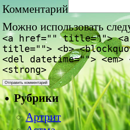
Комментарий
Можно использовать сле
<a href="" title=""> <a
title=""> <b> <blockquo
<del datetime=""> <em> 
<strong>
Рубрики
Артрит
Астма