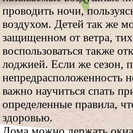
проводить ночи, пользуя
воздухом. Детей так же мо
защищенном от ветра, тих
воспользоваться также от
лоджией.
Если же сезон, 
непредрасположенность не
важно научиться спать пр
определенные правила, чт
здоровью.
Дома можно держать окна