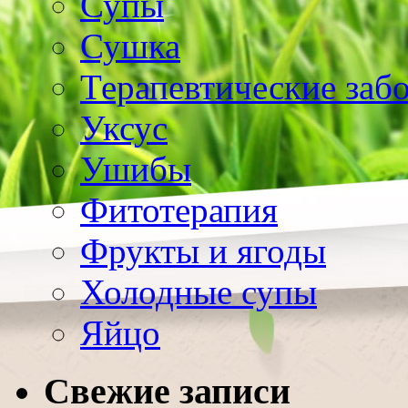
Супы
Сушка
Терапевтические заб
Уксус
Ушибы
Фитотерапия
Фрукты и ягоды
Холодные супы
Яйцо
Свежие записи