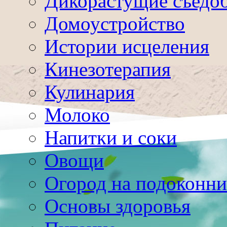
Дикорастущие съедо
Домоустройство
Истории исцеления
Кинезотерапия
Кулинария
Молоко
Напитки и соки
Овощи
Огород на подоконни
Основы здоровья