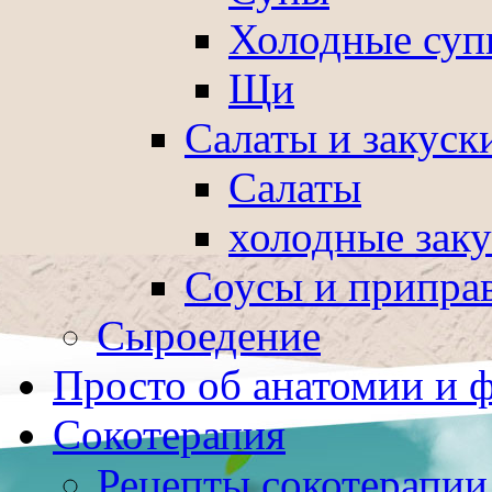
Холодные суп
Щи
Салаты и закуск
Салаты
холодные зак
Соусы и припра
Сыроедение
Просто об анатомии и 
Сокотерапия
Рецепты сокотерапии