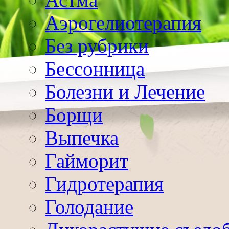
Аэрогелиотерапия
Без рубрики
Бессонница
Болезни и Лечение
Борщи
Выпечка
Гайморит
Гидротерапия
Голодание