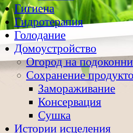
Гигиена
Гидротерапия
Голодание
Домоустройство
Огород на подоконни
Сохранение продукт
Замораживание
Консервация
Сушка
Истории исцеления