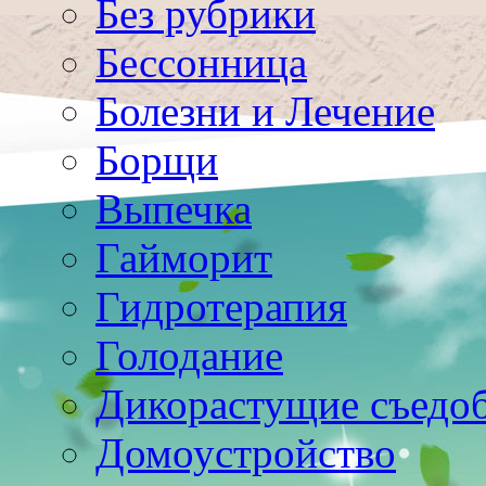
Без рубрики
Бессонница
Болезни и Лечение
Борщи
Выпечка
Гайморит
Гидротерапия
Голодание
Дикорастущие съедо
Домоустройство